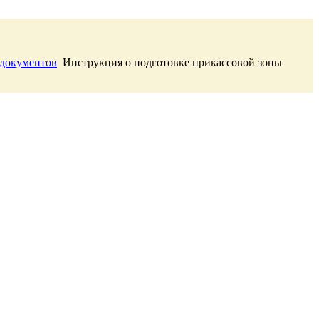
 документов
Инструкция о подготовке прикассовой зоны