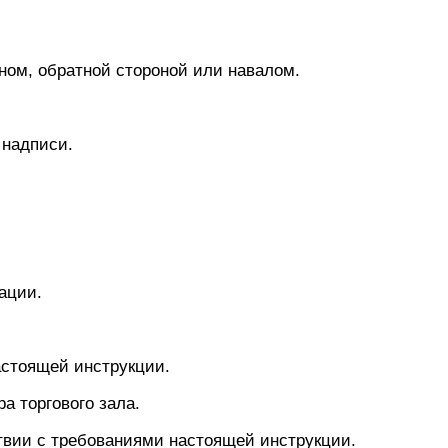
ном, обратной стороной или навалом.
 надписи.
ации.
астоящей инструкции.
а торгового зала.
ствии с требованиями настоящей инструкции.