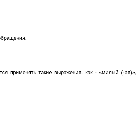
 обращения.
я применять такие выражения, как - «милый (-ая)»,