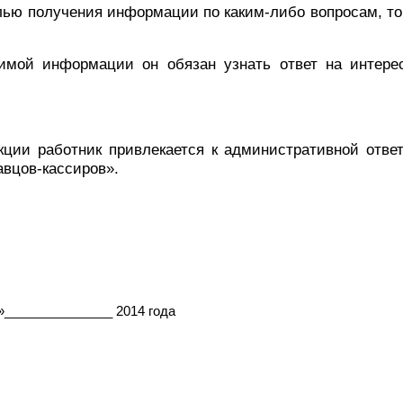
лью получения информации по каким-либо вопросам, то 
димой информации он обязан узнать ответ на интере
ции работник привлекается к административной отве
авцов-кассиров».
»_______________ 2014 года