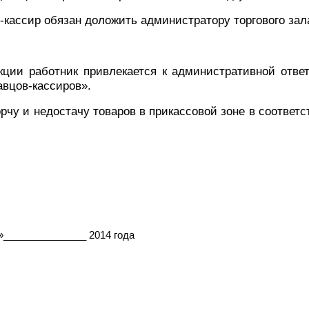
-кассир обязан доложить администратору торгового зал
ции работник привлекается к административной отве
авцов-кассиров».
орчу и недостачу товаров в прикассовой зоне в соответ
»_______________ 2014 года