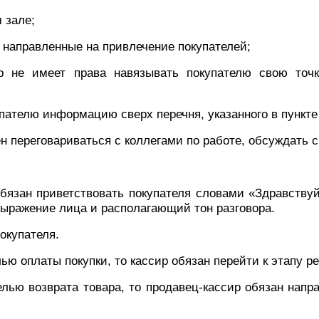
 зале;
 направленные на привлечение покупателей;
р не имеет права навязывать покупателю свою точ
пателю информацию сверх перечня, указанного в пункте
н переговариваться с коллегами по работе, обсуждать 
бязан приветствовать покупателя словами «Здравствуйт
выражение лица и располагающий тон разговора.
окупателя.
ью оплаты покупки, то кассир обязан перейти к этапу р
лью возврата товара, то продавец-кассир обязан напр