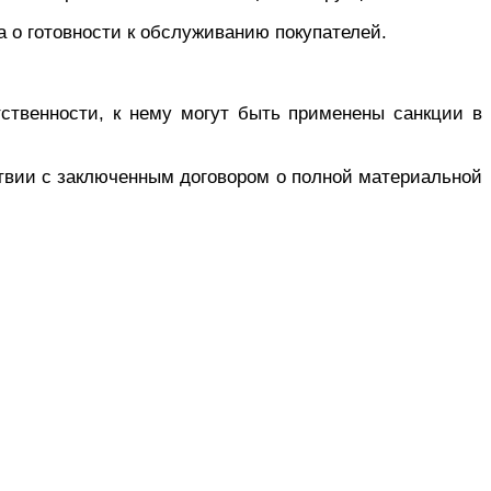
а о готовности к обслуживанию покупателей.
тственности, к нему могут быть применены санкции
в
ствии с заключенным
договором о полной материальной