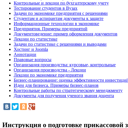
Контрольные и лекции по бухгалтерскому учету
Тестирование студентов в Вузах
Задачи по экономике предприятия с решениями
Студентам и аспирантам документы к защите
Информационные технологии в экономике
Предприятия. Примеры предприятий
Документоведение: пример оформления документов
Лекции по статистике
Задачи по статистике с решениями и выводами
Хостинг и Joomla
Аннотации
Правовые вопросы
Организация производства: курсовые, контрольные
Организация производства - Лекции
Лекции по экономике предприятия
Бизнес-планирование: оценка эффективности инвестици
Идеи для бизнеса. Примеры бизнес-планов
Контрольные работы по стратегическому менеджменту
Документы для получения ученого звания доцента
Инструкция о подготовке прикассовой 