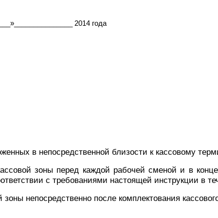
___»_______________ 2014 года
оженных в непосредственной близости к кассовому терм
кассовой зоны перед каждой рабочей сменой и в конце
ответствии с требованиями настоящей инструкции в теч
й зоны непосредственно после комплектования кассовог