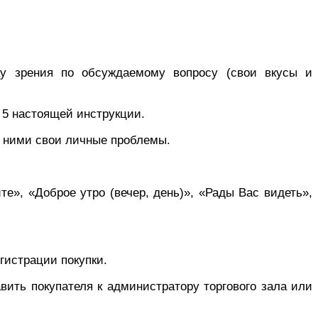
ку зрения по обсуждаемому вопросу (свои вкусы и
 5 настоящей инструкции.
с ними свои личные проблемы.
е», «Доброе утро (вечер, день)», «Рады Вас видеть»,
егистрации покупки.
авить покупателя к администратору торгового зала или