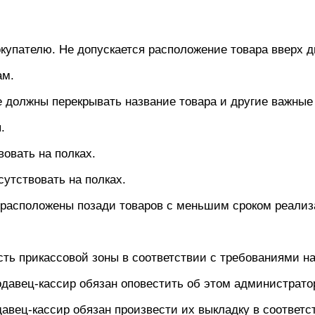
купателю. Не допускается расположение товара вверх д
ам.
 должны перекрывать название товара и другие важные
.
вовать на полках.
утствовать на полках.
расположены позади товаров с меньшим сроком реализ
сть прикассовой зоны в соответствии с требованиями н
одавец-кассир обязан оповестить об этом администратор
авец-кассир обязан произвести их выкладку в соответ