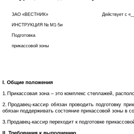
ЗАО «ВЕСТНИК»
Действует с
«_
ИНСТРУКЦИЯ № М1-5и
Подготовка
прикассовой зоны
I
.
Общие положения
1.
Прикассовая зона – это комплекс стеллажей, распол
2.
Продавец-кассир обязан проводить подготовку при
обязан поддерживать состояние прикассовой зоны в со
3.
Продавец-кассир переходит к подготовке прикассово
II
. Требования к выполнению