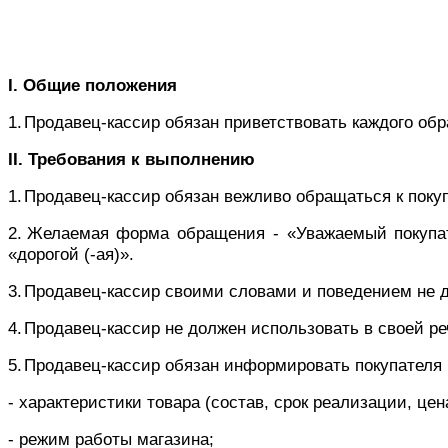
I
.
Общие положения
1.
Продавец-кассир обязан приветствовать каждого обр
II
. Требования к выполнению
1.
Продавец-кассир обязан вежливо обращаться к покуп
2.
Желаемая форма обращения - «Уважаемый покупате
«дорогой (-ая)».
3.
Продавец-кассир своими словами и поведением не д
4.
Продавец-кассир не должен использовать в своей р
5.
Продавец-кассир обязан информировать покупателя
- характеристики товара (состав, срок реализации, цен
- режим работы магазина;