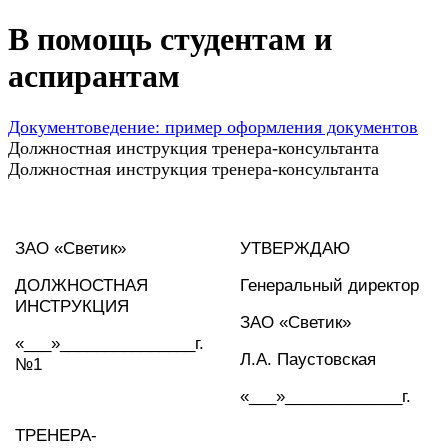
В помощь студентам и
аспирантам
Документоведение: пример оформления документов
Должностная инструкция тренера-консультанта
Должностная инструкция тренера-консультанта
ЗАО «Светик»
УТВЕРЖДАЮ
ДОЛЖНОСТНАЯ
Генеральный директор
ИНСТРУКЦИЯ
ЗАО «Светик»
«___»_______________г.
Л.А. Паустовская
№1
«___»_____________г.
ТРЕНЕРА-