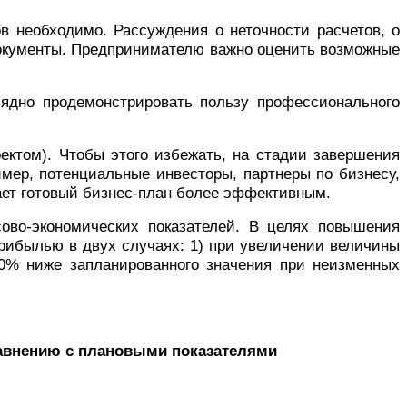
в необходимо. Рассуждения о неточности расчетов, о
документы. Предпринимателю важно оценить возможные
лядно продемонстрировать пользу профессионального
роектом). Чтобы этого избежать, на стадии завершения
имер, потенциальные инвесторы, партнеры по бизнесу,
ает готовый бизнес-план более эффективным.
ово-экономических показателей. В целях повышения
рибылью в двух случаях: 1) при увеличении величины
30% ниже запланированного значения при неизменных
сравнению с плановыми показателями