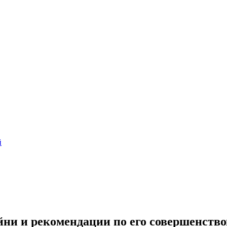
й
йни и рекомендации по его совершенств