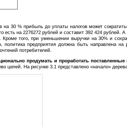
в на 30 % прибыль до уплаты налогов может сократить
то есть на 2276272 рублей и составит
392 424 рублей
. А
 Кроме того, при уменьшении выручки на 30% и сохра
, политика предприятия должна быть направлена на
почтений потребителей.
ционально продумать и проработать поставленные 
ево целей. На рисунке 3.1 представлено «начало» дерев