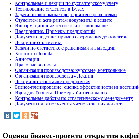
Контрольные и лекции по бухгалтерскому учету
Тестирование студентов в Вузах
Задачи по экономике предприятия с решениями
Студентам и аспирантам документы к защите
Информационные технологии в экономике
Предприятия. Примеры предприятий
Документоведение: пример оформления документов
Лекции по статистике
Задачи по статистике с решениями и выводами
Хостинг и Joomla
Аннотации
Правовые вопросы
Организация производства: курсовые, контрольные
Организация производства - Лекции
Лекции по экономике предприятия
Бизнес-планирование: оценка эффективности инвестици
Идеи для бизнеса. Примеры бизнес-планов
Контрольные работы по стратегическому менеджменту
Документы для получения ученого звания доцента
Оценка бизнес-проекта открытия кофе