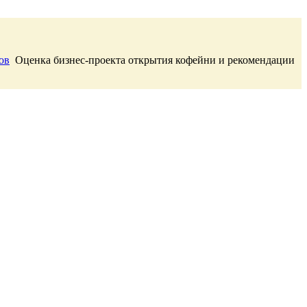
ов
Оценка бизнес-проекта открытия кофейни и рекомендации