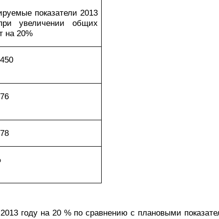
ируемые показатели 2013
при увеличении общих
т на 20%
2450
776
078
%
 2013 году на 20 % по сравнению с плановыми показа