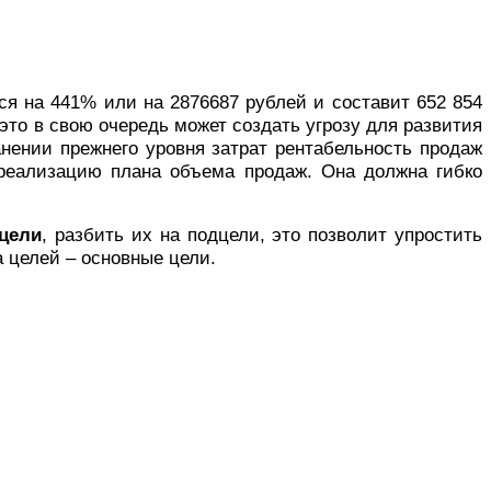
ся на 441% или на 2876687 рублей и составит
652 854
 это в свою очередь может создать угрозу для развития
нении прежнего уровня затрат рентабельность продаж
 реализацию плана объема продаж. Она должна гибко
цели
, разбить их на подцели, это позволит упростить
а целей – основные цели.