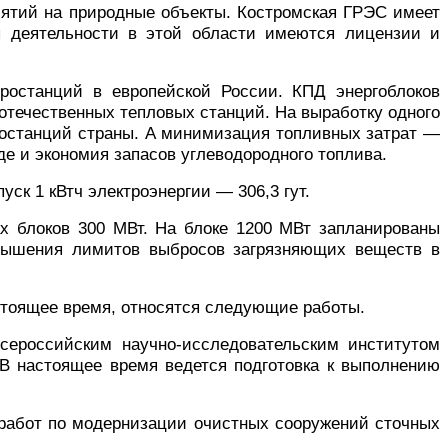
иятий на природные объекты. Костромская ГРЭС имеет
ы деятельности в этой области имеются лицензии и
ростанций в европейской России. КПД энергоблоков
отечественных тепловых станций. На выработку одного
тростанций страны. А минимизация топливных затрат —
е и экономия запасов углеводородного топлива.
ск 1 кВтч электроэнергии — 306,3 гут.
х блоков 300 МВт. На блоке 1200 МВт запланированы
евышения лимитов выбросов загрязняющих веществ в
тоящее время, относятся следующие работы.
сероссийским научно-исследовательским институтом
 В настоящее время ведется подготовка к выполнению
 работ по модернизации очистных сооружений сточных