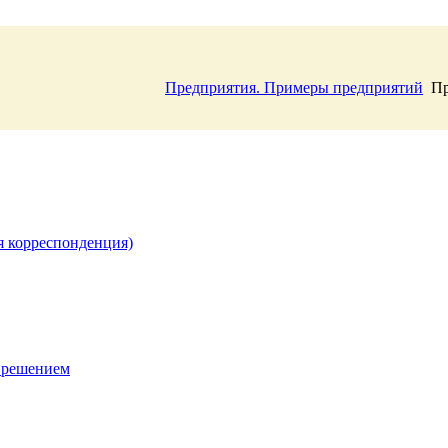
Предприятия. Примеры предприятий
Пр
я корреспонденция)
 решением