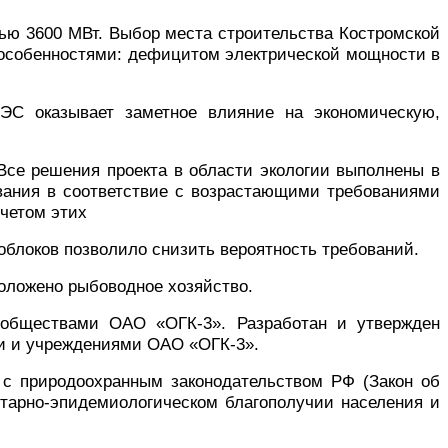
ью 3600 МВт. Выбор места строительства Костромской
я особенностями: дефицитом электрической мощности в
ЭС оказывает заметное влияние на экономическую,
 Все решения проекта в области экологии выполнены в
вания в соответствие с возрастающими требованиями
четом этих
облоков позволило снизить вероятность требований.
оложено рыбоводное хозяйство.
обществами ОАО «ОГК-3». Разработан и утвержден
и и учреждениями ОАО «ОГК-3».
с природоохранным законодательством РФ (Закон об
итарно-эпидемиологическом благополучии населения и