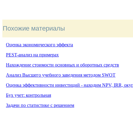
Похожие материалы
Оценка экономического эффекта
PEST-анализ на примерах
Нахождение стоимости основных и оборотных средств
Анализ Высшего учебного заведения методом
SWOT
Оценка эффективности инвестиций - находим NPV, IRR, оку
Бух учет: контрольная
Задачи по статистике с решением