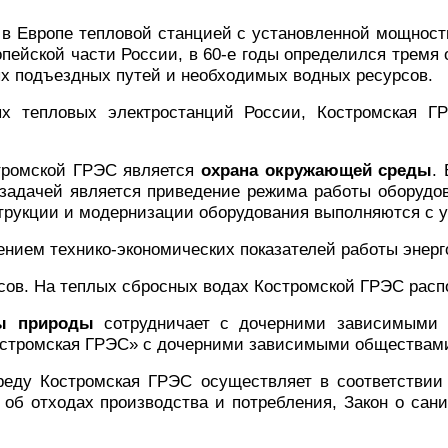
в Европе тепловой станцией с установленной мощност
опейской части России, в 60-е годы определился трем
х подъездных путей и необходимых водных ресурсов.
х тепловых электростанций России, Костромская ГР
тромской ГРЭС является
охрана окружающей среды
.
задачей является приведение режима работы оборудо
струкции и модернизации оборудования выполняются с у
ением технико-экономических показателей работы энерг
сов. На теплых сбросных водах Костромской ГРЭС расп
ны природы
сотрудничает с дочерними зависимыми 
остромская ГРЭС» с дочерними зависимыми обществам
еду Костромская ГРЭС осуществляет в соответствии 
об отходах производства и потребления, Закон о сан