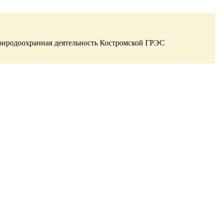
иродоохранная деятельность Костромской ГРЭС