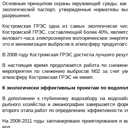
Основным принципом охраны окружающей среды, как и
экологический паспорт, утвержденные нормативы в
разрешения.
Костромская ГРЭС одна из самых экологически чис
Костромской ГРЭС, составляющий более 40%, является
киловатт-часа электроэнергии волгореченские энерге
это и минимизация выбросов в атмосферу продуктов'с
В 2008 году Костромская ГРЭС достигла лучшего резуль
В настоящее время продолжается работа по снижени
мероприятия по снижению выбросов N02 за счет ув
атмосферу Костромская ГРЭС не имеет.
К экологически эффективным проектам по водопо
В дополнение к глубинному водозабору на водозаб
рыбного хозяйства и океанографии завершается форм
второго этапа работ по определению эффективности э
На 2008-2011 годы запланировано проектирование и 
вод.