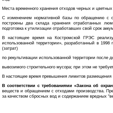
Места временного хранения отходов черных и цветных
С изменением нормативной базы по обращению с от
построены два склада хранения отработанных люм
подготовка к утилизации отработавших свой срок акку
В настоящее время на Костромской ГРЭС реализу
использованной территории», разработанный в 1998
(затрат)
по рекультивации использованной территории после до
вывозимого строительного мусора; при этом не требу
В настоящее время превышения лимитов размещения о
В соответствии с требованиями «Закона об охра
веществ и обращением с отходами производства. Пре
за качеством сбросных вод и содержанием вредных "ве