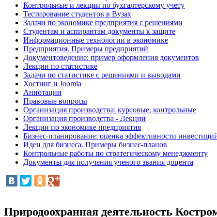
Контрольные и лекции по бухгалтерскому учету
Тестирование студентов в Вузах
Задачи по экономике предприятия с решениями
Студентам и аспирантам документы к защите
Информационные технологии в экономике
Предприятия. Примеры предприятий
Документоведение: пример оформления документов
Лекции по статистике
Задачи по статистике с решениями и выводами
Хостинг и Joomla
Аннотации
Правовые вопросы
Организация производства: курсовые, контрольные
Организация производства - Лекции
Лекции по экономике предприятия
Бизнес-планирование: оценка эффективности инвестици
Идеи для бизнеса. Примеры бизнес-планов
Контрольные работы по стратегическому менеджменту
Документы для получения ученого звания доцента
Природоохранная деятельность Костр