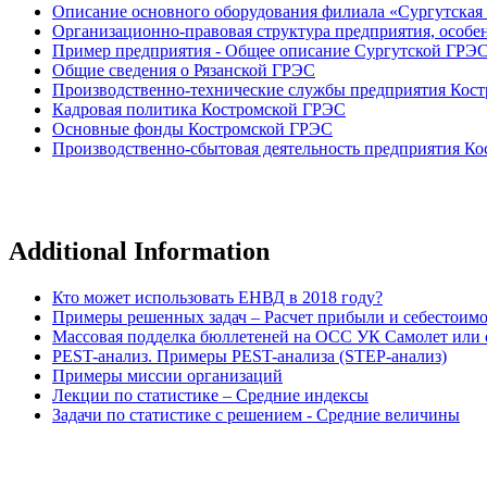
Описание основного оборудования филиала «Сургутска
Организационно-правовая структура предприятия, особ
Пример предприятия - Общее описание Сургутской ГРЭС
Общие сведения о Рязанской ГРЭС
Производственно-технические службы предприятия Кос
Кадровая политика Костромской ГРЭС
Основные фонды Костромской ГРЭС
Производственно-сбытовая деятельность предприятия К
Additional Information
Кто может использовать ЕНВД в 2018 году?
Примеры решенных задач – Расчет прибыли и себестоим
Массовая подделка бюллетеней на ОСС УК Самолет или о
PEST-анализ. Примеры PEST-анализа (STEP-анализ)
Примеры миссии организаций
Лекции по статистике – Средние индексы
Задачи по статистике с решением - Средние величины