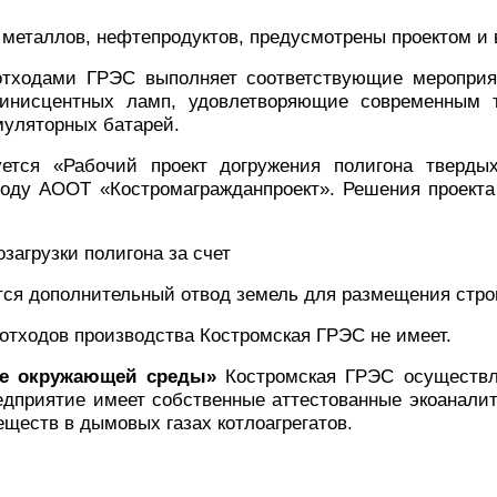
 металлов, нефтепродуктов, предусмотрены проектом и 
ходами ГРЭС выполняет соответствующие мероприяти
инисцентных ламп, удовлетворяющие современным 
муляторных батарей.
ется «Рабочий проект догружения полигона тверды
 году АООТ «Костромагражданпроект». Решения проек
загрузки полигона за счет
ется дополнительный отвод земель для размещения стро
тходов производства Костромская ГРЭС не имеет.
не окружающей среды»
Костромская ГРЭС осуществля
дприятие имеет собственные аттестованные экоаналит
ществ в дымовых газах котлоагрегатов.