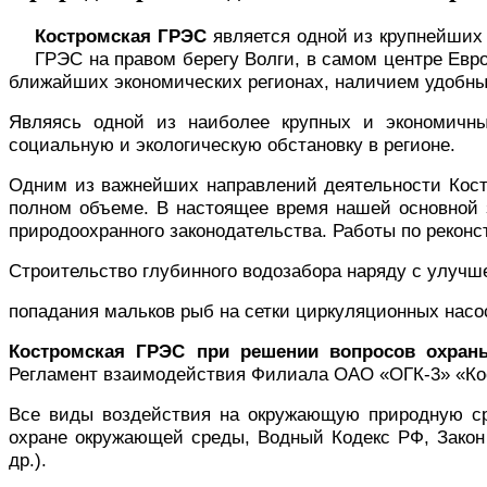
Костромская ГРЭС
является одной из крупнейших 
ГРЭС на правом берегу Волги, в самом центре Евр
ближайших экономических регионах, наличием удобны
Являясь одной из наиболее крупных и экономичны
социальную и экологическую обстановку в регионе.
Одним из важнейших направлений деятельности Кос
полном объеме. В настоящее время нашей основной 
природоохранного законодательства. Работы по рекон
Строительство глубинного водозабора наряду с улучш
попадания мальков рыб на сетки циркуляционных насо
Костромская ГРЭС при решении вопросов охра
Регламент взаимодействия Филиала ОАО «ОГК-3» «К
Все виды воздействия на окружающую природную ср
охране окружающей среды, Водный Кодекс РФ, Закон 
др.).