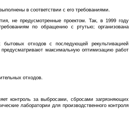
выполнены в соответствии с его требованиями.
я, не предусмотренные проектом. Так, в 1999 году
требованиям по обращению с ртутью; организована
х бытовых отходов с последующей рекультивацией
та предусматривают максимальную оптимизацию работ
ительных отходов.
ет контроль за выбросами, сбросами загрязняющих
ические лаборатории для производственного контроля