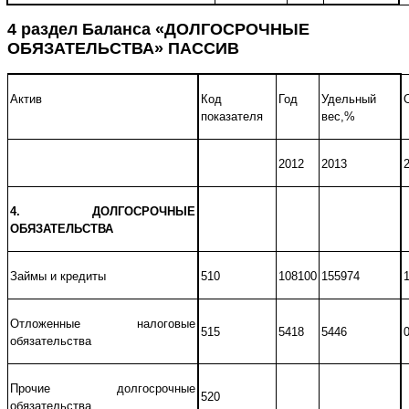
4 раздел Баланса «
ДОЛГОСРОЧНЫЕ
ОБЯЗАТЕЛЬСТВА
» ПАССИВ
Актив
Код
Год
Удельный
показателя
вес,%
2012
2013
4. ДОЛГОСРОЧНЫЕ
ОБЯЗАТЕЛЬСТВА
Займы и кредиты
510
108100
155974
Отложенные налоговые
515
5418
5446
обязательства
Прочие долгосрочные
520
обязательства