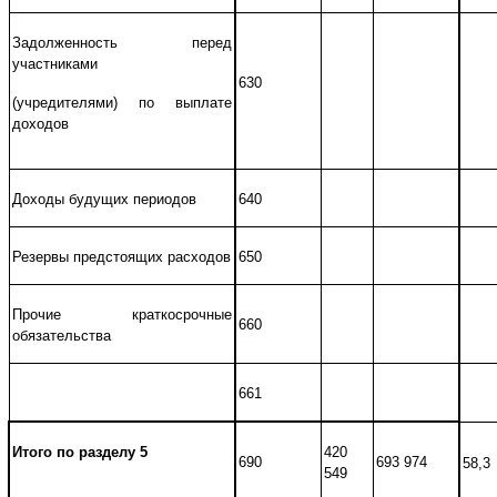
Задолженность перед
участниками
630
(учредителями) по выплате
доходов
Доходы будущих периодов
640
Резервы предстоящих расходов
650
Прочие краткосрочные
660
обязательства
661
Итого по разделу 5
420
690
693 974
58,3
549