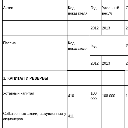
Актив
Код
Год
Удельный
О
показателя
вес,%
2012
2013
2
Пассив
Код
Год
У
показателя
2012
2013
2
3. КАПИТАЛ И РЕЗЕРВЫ
Уставный капитал
108
410
108 000
1
000
Собственные акции, выкупленные у
411
акционеров