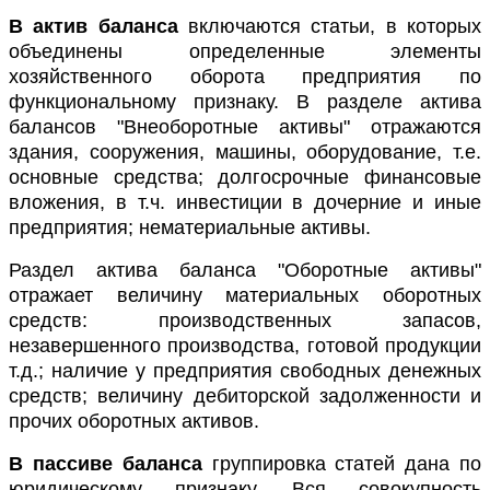
В актив баланса
включаются статьи, в которых
объединены определенные элементы
хозяйственного оборота предприятия по
функциональному признаку. В разделе актива
балансов "Внеоборотные активы" отражаются
здания, сооружения, машины, оборудование, т.е.
основные средства; долгосрочные финансовые
вложения, в т.ч. инвестиции в дочерние и иные
предприятия; нематериальные активы.
Раздел актива баланса "Оборотные активы"
отражает величину материальных оборотных
средств: производственных запасов,
незавершенного производства, готовой продукции
т.д.; наличие у предприятия свободных денежных
средств; величину дебиторской задолженности и
прочих оборотных активов.
В пассиве баланса
группировка статей дана по
юридическому признаку. Вся совокупность