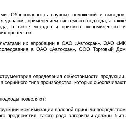
ыми. Обоснованность научных положений и выводов,
ледования, применением системного подхода, а также
ода, а также методов и приемов экономического и
ких процессов.
ультатами их апробации в ОАО «Автокран», ОАО «МК
исследования в ОАО «Автокран», ООО Торговый Дом
струментария определения себестоимости продукции,
 серийного типа производства, которые обеспечивают
 подходы позволяют:
 функции максимизации валовой прибыли посредством
го предприятия, такого рода алгоритмы должны быть