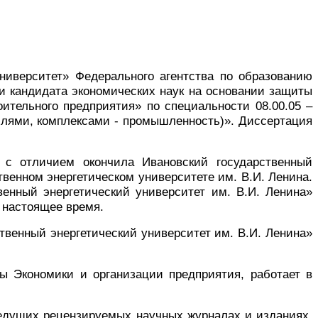
ниверситет» Федерального агентства по образованию
ени кандидата экономических наук на основании защиты
ительного
предприятия» по специальности 08.00.05 –
слями, комплексами - промышленность)». Диссертация
 с отличием окончила Ивановский государственный
твенном энергетическом университете им. В.И. Ленина.
енный энергетический университет им. В.И. Ленина»
о настоящее время.
венный энергетический университет им. В.И. Ленина»
ы Экономики и организации предприятия, работает в
 ведущих рецензируемых научных журналах и изданиях,