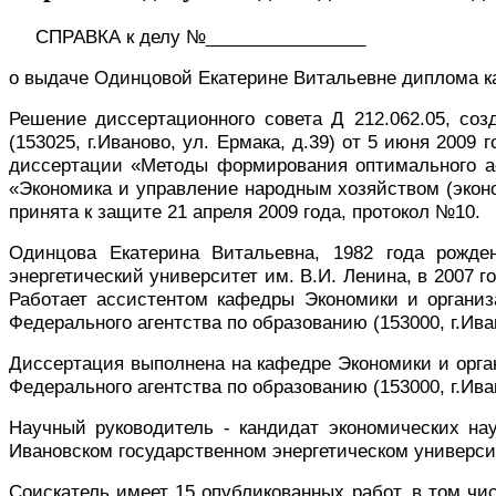
СПРАВКА
к делу №________________
о выдаче Одинцовой Екатерине Витальевне диплома к
Решение диссертационного совета Д 212.062.05, со
(153025, г.Иваново, ул. Ермака, д.39) от 5 июня 200
диссертации «Методы формирования оптимального а
«
Экономика и управление народным хозяйством (экон
принята к защите 21 апреля 2009 года, протокол №10.
Одинцова Екатерина Витальевна, 1982 года рожде
энергетический университет им. В.И. Ленина, в 2007 
Работает ассистентом кафедры Экономики и организ
Федерального агентства по образованию (153000, г.Иван
Диссертация выполнена на кафедре Экономики и орга
Федерального агентства по образованию (153000, г.Иван
Научный руководитель - кандидат экономических на
Ивановском государственном энергетическом университе
Соискатель имеет 15 опубликованных работ, в том чи