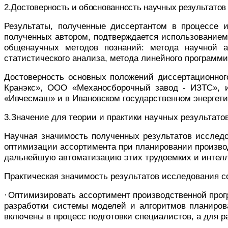
2.Достоверность и обоснованность научных результато
Результаты, полученные диссертантом в процессе 
полученных автором, подтверждается использованием
общенаучных методов познаний: метода научной а
статистического анализа, метода линейного программ
Достоверность основных положений диссертационно
Кранэкс», ООО «Механосборочный завод - ИЗТС», и
«Ивчесмаш» и в Ивановском государственном энергети
3.Значение для теории и практики научных результато
Научная значимость полученных результатов исслед
оптимизации ассортимента при планировании произво
дальнейшую автоматизацию этих трудоемких и интелл
Практическая значимость результатов исследования с
·
Оптимизировать ассортимент производственной про
разработки системы моделей и алгоритмов планиров
включены в процесс подготовки специалистов, а для 