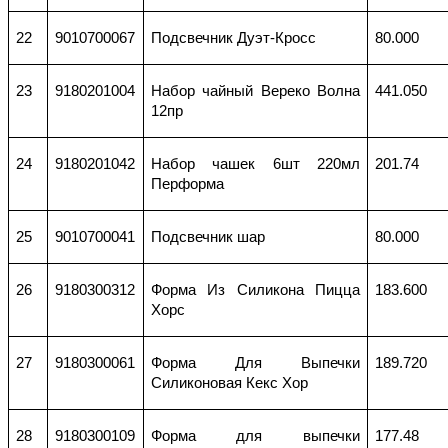
22
9010700067
Подсвечник Дуэт-Кросс
80.000
23
9180201004
Набор чайный Вереко Волна
441.050
12пр
24
9180201042
Набор чашек 6шт 220мл
201.74
Перформа
25
9010700041
Подсвечник шар
80.000
26
9180300312
Форма Из Силикона Пицца
183.600
Хорс
27
9180300061
Форма Для Выпечки
189.720
Силиконовая Кекс Хор
28
9180300109
Форма для выпечки
177.48