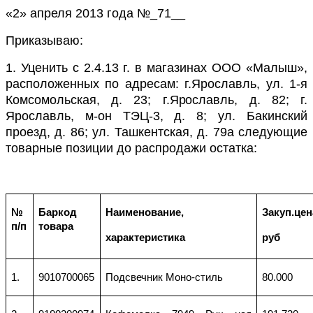
«2» апреля 2013 года
№_71__
Приказываю:
1. Уценить с 2.4.13 г. в магазинах ООО «Малыш»,
расположенных по адресам: г.Ярославль, ул. 1-я
Комсомольская, д. 23; г.Ярославль, д. 82; г.
Ярославль, м-он ТЭЦ-3, д. 8; ул. Бакинский
проезд, д. 86; ул. Ташкентская, д. 79а следующие
товарные позиции до распродажи остатка:
№
Баркод
Наименование,
Закуп.цен
п/п
товара
характеристика
руб
1.
9010700065
Подсвечник Моно-стиль
80.000