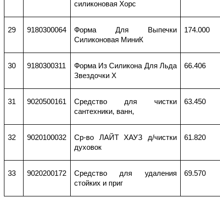
силиконовая Хорс
29
9180300064
Форма Для Выпечки
174.000
Силиконовая МиниК
30
9180300311
Форма Из Силикона Для Льда
66.406
Звездочки Х
31
9020500161
Средство для чистки
63.450
сантехники, ванн,
32
9020100032
Ср-во ЛАЙТ ХАУЗ д/чистки
61.820
духовок
33
9020200172
Средство для удаления
69.570
стойких и приг