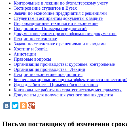
Контрольные и лекции по бухгалтерскому учету
Тестирование студентов в Вузах
Задачи по экономике предприятия с решениями
Студентам и аспирантам документы к защите
Информационные технологии в экономике
Предприятия. Примеры предприятий
Документоведение: пример оформления документов
Лекции по статистике
Задачи по статистике с решениями и выводами
Хостинг и Joomla
Аннотации
Правовые вопросы
Организация производства: курсовые, контрольные
Организация производства - Лекции
Лекции по экономике предприятия
Бизнес-планирование: оценка эффективности инвестици
Идеи для бизнеса. Примеры бизнес-планов
Контрольные работы по стратегическому менеджменту
Документы для получения ученого звания доцента
Письмо поставщику об изменении срок