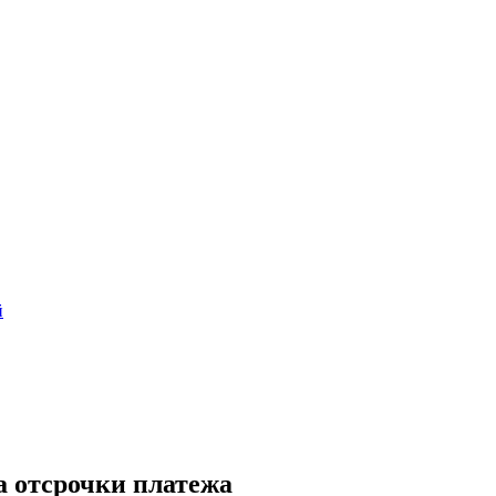
й
а отсрочки платежа