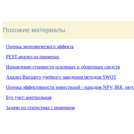
Похожие материалы
Оценка экономического эффекта
PEST-анализ на примерах
Нахождение стоимости основных и оборотных средств
Анализ Высшего учебного заведения методом
SWOT
Оценка эффективности инвестиций - находим NPV, IRR, оку
Бух учет: контрольная
Задачи по статистике с решением