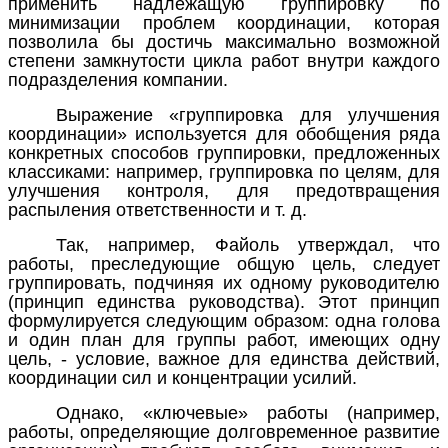
применить надлежащую группировку по
минимизации проблем координации, которая
позволила бы достичь максимально возможной
степени замкнутости цикла работ внутри каждого
подразделения компании.
Выражение «группировка для улучшения
координации» используется для обобщения ряда
конкретных способов группировки, предложенных
классиками: например, группировка по целям, для
улучшения контроля, для предотвращения
распыления ответственности и т. д.
Так, например, Файоль утверждал, что
работы, преследующие общую цель, следует
группировать, подчиняя их одному руководителю
(принцип единства руководства)
.
Этот принцип
формулируется следующим образом: одна голова
и один план для группы работ, имеющих одну
цель, - условие, важное для единства действий,
координации сил и концентрации усилий.
Однако, «ключевые» работы (например,
работы, определяющие долговременное развитие