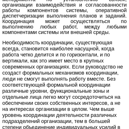
организации взаимодействия и согласованности
работы компонентов системы, оперативной
диспетчеризации выполнения планов и заданий.
Координация может осуществляться по
выполнению любых работ, между любыми
компонентами системы или внешней среды.
Необходимость координации, существующая
всегда, становится наиболее насущной, когда
работа четко делится и по горизонтали, и по
вертикали, как это имеет место в крупных
современных организациях. Если руководство не
создаст формальных механизмов координации,
люди не смогут выполнять работу
вместе
. Без
соответствующей формальной координации
различные уровни, функциональные зоны и
отдельные лица легко могут сосредоточиться на
обеспечении своих собственных интересов, а не
на интересах организации в целом. Чем выше
уровень координации деятельности различных
подразделений
организации
, тем в большей
степени объединение индивидуальных усилий в