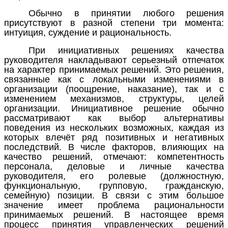
Обычно в принятии любого решения
присутствуют в разной степени три момента:
интуиция, суждение и рациональность.
При инициативных решениях качества
руководителя накладывают серьезный отпечаток
на характер принимаемых решений. Это решения,
связанные как с локальными изменениями в
организации (поощрение, наказание), так и с
изменением механизмов, структуры, целей
организации. Инициативное решение обычно
рассматривают как выбор альтернативы
поведения из нескольких возможных, каждая из
которых влечёт ряд позитивных и негативных
последствий. В числе факторов, влияющих на
качество решений, отмечают: компетентность
персонала, деловые и личные качества
руководителя, его ролевые (должностную,
функциональную, групповую, гражданскую,
семейную) позиции. В связи с этим большое
значение имеет проблема рациональности
принимаемых решений. В настоящее время
процесс принятия управленческих решений