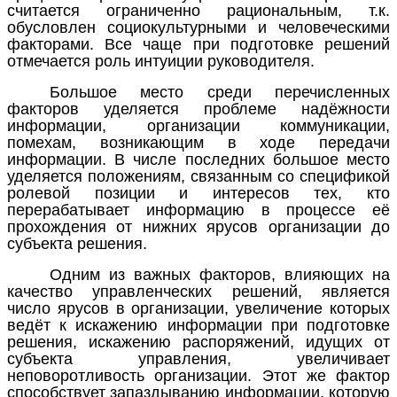
считается ограниченно рациональным, т.к.
обусловлен социокультурными и человеческими
факторами. Все чаще при подготовке решений
отмечается роль интуиции руководителя.
Большое место среди перечисленных
факторов уделяется проблеме надёжности
информации, организации коммуникации,
помехам, возникающим в ходе передачи
информации. В числе последних большое место
уделяется положениям, связанным со спецификой
ролевой позиции и интересов тех, кто
перерабатывает информацию в процессе её
прохождения от нижних ярусов организации до
субъекта решения.
Одним из важных факторов, влияющих на
качество управленческих решений, является
число ярусов в организации, увеличение которых
ведёт к искажению информации при подготовке
решения, искажению распоряжений, идущих от
субъекта управления, увеличивает
неповоротливость организации. Этот же фактор
способствует запаздыванию информации, которую