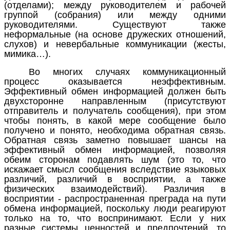
(отделами); между руководителем и рабочей
группой (собрания) или между одними
руководителями. Существуют также
неформальные (на основе дружеских отношений,
слухов) и невербальные коммуникации (жесты,
мимика…).
Во многих случаях коммуникационный
процесс оказывается неэффективным.
Эффективный обмен информацией должен быть
двухсторонне направленным (присутствуют
отправитель и получатель сообщения), при этом
чтобы понять, в какой мере сообщение было
получено и понято, необходима обратная связь.
Обратная связь заметно повышает шансы на
эффективный обмен информацией, позволяя
обеим сторонам подавлять
шум
(это то, что
искажает смысл сообщения вследствие языковых
различий, различий в восприятии, а также
физических взаимодействий). Различия в
восприятии - распространенная преграда на пути
обмена информацией, поскольку люди реагируют
только на то, что воспринимают. Если у них
разные системы ценностей и предпочтений, то