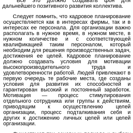
Все это должно создавать фон для
дальнейшего позитивного развития коллектива.
Следует помнить, что кадровое планирование
осуществляется как в интересах фирмы, так и в
интересах ее персонала. Для организации важно
располагать в нужное время, в нужном месте, в
нужном количестве и с соответствующей
квалификацией таким персоналом, который
необходим для решения производственных задач,
достижения ее целей. Кадровое планирование
должно создавать условия для мотивации
высокопроизводительного труда и
удовлетворенности работой. Людей привлекают в
первую очередь те рабочие места, где созданы
условия для развития их способностей и
гарантирован высокий и постоянный заработок.
Мотивация —
процесс стимулирования
отдельного сотрудника или группы к действиям,
приводящим к осуществлению целей
организации, процесс подталкивания себя и
других к достижению личных целей или целей
организации.