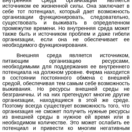
Внутренняя среда организации является
источником ее жизненной силы. Она заключает в
себе тот потенциал, который дает возможность
организации функционировать, следовательно,
существовать и выживать в определенном
промежутке времени. Но внутренняя среда может
также быть и источником проблем и даже гибели
организации, если она не обеспечивает ее
необходимого функционирования.
Внешняя среда является источником,
питающим организацию ресурсами,
необходимыми для поддержания ее внутреннего
потенциала на должном уровне. Фирма находится
в состоянии постоянного обмена с внешней
средой, обеспечивая тем самым себе возможность
выживания. Но ресурсы внешней среды не
безграничны. И на них претендуют многие другие
организации, находящиеся в этой же среде.
Поэтому всегда существует возможность того, что
организация не сможет получить нужные ресурсы
из внешней среды в нужное ей время или в
необходимом количестве. Это может ослабить ее
потенциал и привести ко многим негативным