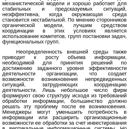
механистической модели и хорошо работает для
стабильных и предсказуемых ситуаций,
неэффективна, когда окружающая среда
становится нестабильной. По мнению сторонников
органической модели, лучшим средством
координации в этих условиях является
использование комитетов, групп постановки задач,
функциональных групп.
Неопределенность внешней среды также
приводит к росту объема информации,
необходимой для принятия решений по
достижению заданного уровня эффективности
деятельности организации, что создает
возможности возникновения непредвиденных
ситуаций, затрудняющих координацию
деятельности. Лишь небольшое число фирм
формируют свою структуру исходя из требований
обработки информации, большинство должно
решать эту проблему после ее возникновения.
Менеджеры могут уменьшить потребность в
информации или расширить организационные
возможности ее обработки за счет инвестирования
в вертикальные информационные системы. Но