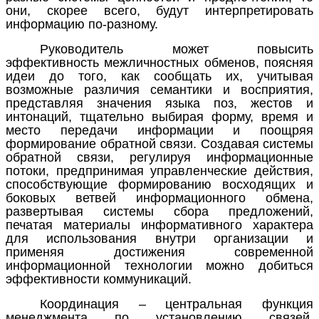
они, скорее всего, будут интерпретировать
информацию по-разному.
Руководитель может повысить
эффективность межличностных обменов, поясняя
идеи до того, как сообщать их, учитывая
возможные различия семантики и восприятия,
представляя значения языка поз, жестов и
интонаций, тщательно выбирая форму, время и
место передачи информации и поощряя
формирование обратной связи. Создавая системы
обратной связи, регулируя информационные
потоки, предпринимая управленческие действия,
способствующие формированию восходящих и
боковых ветвей информационного обмена,
развертывая системы сбора предложений,
печатая материалы информативного характера
для использования внутри организации и
применяя достижения современной
информационной технологии можно добиться
эффективности коммуникаций.
Координация
– центральная функция
менеджмента по установлению связей,