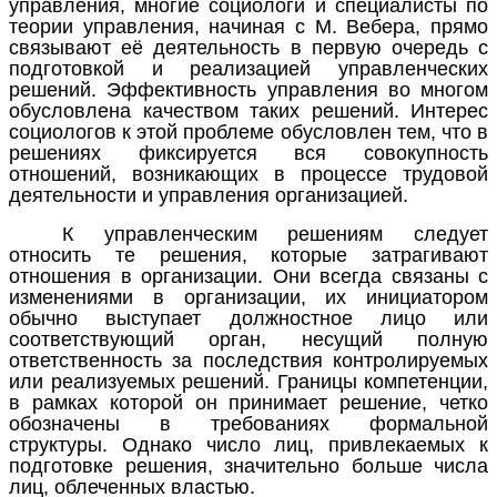
управления, многие социологи и специалисты по
теории управления, начиная с М. Вебера, прямо
связывают её деятельность в первую очередь с
подготовкой и реализацией управленческих
решений. Эффективность управления во многом
обусловлена качеством таких решений. Интерес
социологов к этой проблеме обусловлен тем, что в
решениях фиксируется вся совокупность
отношений, возникающих в процессе трудовой
деятельности и управления организацией.
К управленческим решениям следует
относить те решения, которые затрагивают
отношения в организации. Они всегда связаны с
изменениями в организации, их инициатором
обычно выступает должностное лицо или
соответствующий орган, несущий полную
ответственность за последствия контролируемых
или реализуемых решений. Границы компетенции,
в рамках которой он принимает решение, четко
обозначены в требованиях формальной
структуры. Однако число лиц, привлекаемых к
подготовке решения, значительно больше числа
лиц, облеченных властью.