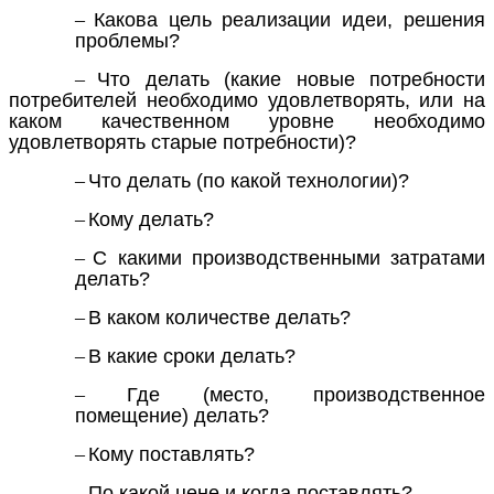
–
Какова цель реализации идеи, решения
проблемы?
–
Что делать (какие новые потребности
потребителей необходимо удовлетворять, или на
каком качественном уровне необходимо
удовлетворять старые потребности)?
–
Что делать (по какой технологии)?
–
Кому делать?
–
С какими производственными затратами
делать?
–
В каком количестве делать?
–
В какие сроки делать?
–
Где (место, производственное
помещение) делать?
–
Кому поставлять?
–
По какой цене и когда поставлять?