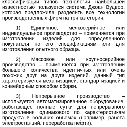
классификации типов технологий наибольшей
известностью пользуется система Джоан Вудвор,
которая предложила разделить все технологии
производственных фирм на три категории:
1)
Единичное, мелкосерийное или
индивидуальное производство
– применяется при
изготовлении изделий для определенного
покупателя по его спецификациям или для
изготовления опытного образца.
2)
Массовое или крупносерийное
производство
– применяется при изготовлении
большого количества идентичных или очень
похожих друг на друга изделий. Данный тип
характеризуется механизацией, стандартизацией и
конвейерным способом сборки.
3)
Непрерывное производство
–
используется автоматизированное оборудование,
работающее полные сутки для непрерывного
изготовления одинакового по характеристикам
продукта в больших объемах (например, работа
электростанций, переработка нефти).