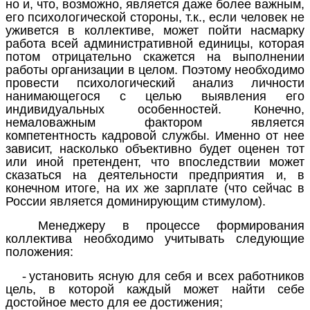
но и, что, возможно, является даже более важным,
его психологической стороны, т.к., если человек не
уживется в коллективе, может пойти насмарку
работа всей административной единицы, которая
потом отрицательно скажется на выполнении
работы организации в целом. Поэтому необходимо
провести психологический анализ личности
нанимающегося с целью выявления его
индивидуальных особенностей. Конечно,
немаловажным фактором является
компетентность кадровой службы. Именно от нее
зависит, насколько объективно будет оценен тот
или иной претендент, что впоследствии может
сказаться на деятельности предприятия и, в
конечном итоге, на их же зарплате (что сейчас в
России является доминирующим стимулом).
Менеджеру в процессе формирования
коллектива необходимо учитывать следующие
положения:
-
установить ясную для себя и всех работников
цель, в которой каждый может найти себе
достойное место для ее достижения;