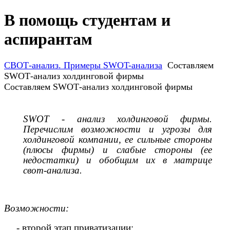
В помощь студентам и
аспирантам
СВОТ-анализ. Примеры SWOT-анализа
Составляем
SWОТ-анализ холдинговой фирмы
Составляем SWОТ-анализ холдинговой фирмы
SWОТ - анализ холдинговой фирмы.
Перечислим возможности и угрозы для
холдинговой компании, ее сильные стороны
(плюсы фирмы) и слабые стороны (ее
недостатки) и обобщим их в матрице
свот-анализа.
Возможности:
-
второй этап приватизации;