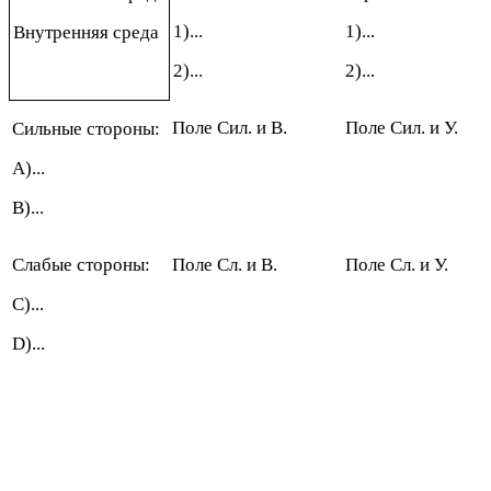
1)...
1)...
Внутренняя среда
2)...
2)...
Поле Сил. и В.
Поле Сил. и У.
Сильные стороны:
А)...
В)...
Слабые стороны:
Поле Сл. и В.
Поле Сл. и У.
C
)...
D
)...