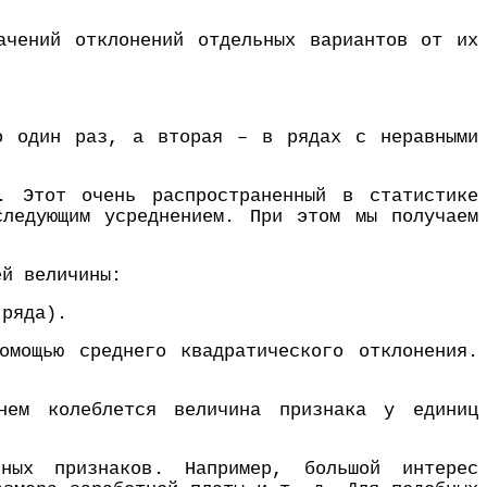
ачений отклонений отдельных вариантов от их
.
ко один раз, а вторая – в рядах с неравными
. Этот очень распространенный в статистике
следующим усреднением. При этом мы получаем
ей величины:
 ряда).
омощью среднего квадратического отклонения.
нем колеблется величина признака у единиц
чных признаков. Например, большой интерес