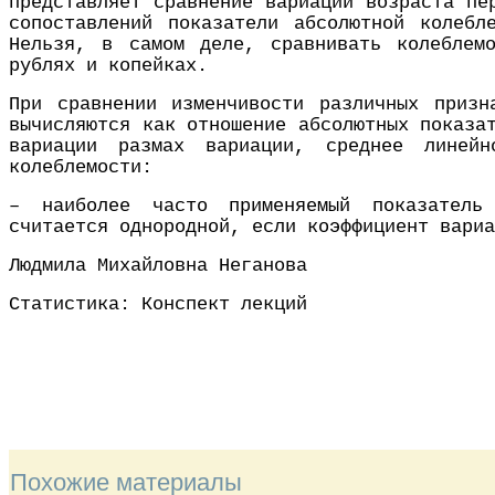
представляет сравнение вариаций возраста пе
сопоставлений показатели абсолютной колебл
Нельзя, в самом деле, сравнивать колеблем
рублях и копейках.
При сравнении изменчивости различных призн
вычисляются как отношение абсолютных показа
вариации размах вариации, среднее линейн
колеблемости:
– наиболее часто применяемый показатель 
считается однородной, если коэффициент вариа
Людмила Михайловна Неганова
Статистика: Конспект лекций
Похожие материалы