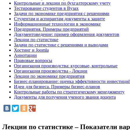
Контрольные и лекции по бухгалтерскому учету
Тестирование студентов в Вузах
Задачи по экономике предприятия с решениями
Студентам и аспирантам документы к защите
Информационные технологии в экономике
Предприятия. Примеры предприятий
Документоведение: пример оформления документов
Лекции по статистике
Задачи по статистике с решениями и выводами
Хостинг и Joomla
Аннотации
Правовые вопросы
Организация производства: курсовые, контрольные
Организация производства - Лекции
Лекции по экономике предприятия
Бизнес-планирование: оценка эффективности инвестици
Идеи для бизнеса. Примеры бизнес-планов
Контрольные работы по стратегическому менеджменту
Документы для получения ученого звания доцента
Лекции по статистике – Показатели ва