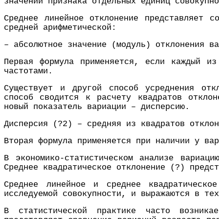
значений признака отдельных единиц совокупно
Среднее линейное отклонение представляет с
средней арифметической:
– абсолютное значение (модуль) отклонения ва
Первая формула применяется, если каждый из
частотами.
Существует и другой способ усреднения отк
способ сводится к расчету квадратов отклон
новый показатель вариации – дисперсию.
Дисперсия (?2) – средняя из квадратов отклон
Вторая формула применяется при наличии у вар
В экономико-статистическом анализе вариаци
Среднее квадратическое отклонение (?) предст
Среднее линейное и среднее квадратическо
исследуемой совокупности, и выражаются в тех
В статистической практике часто возникае