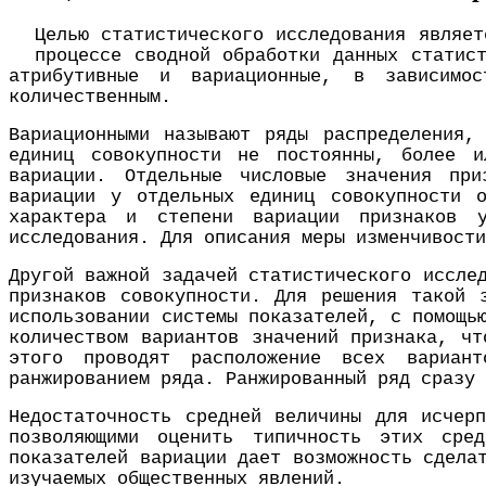
Целью статистического исследования являет
процессе сводной обработки данных статис
атрибутивные и вариационные, в зависимо
количественным.
Вариационными называют ряды распределения,
единиц совокупности не постоянны, более и
вариации. Отдельные числовые значения при
вариации у отдельных единиц совокупности о
характера и степени вариации признаков у
исследования. Для описания меры изменчивости
Другой важной задачей статистического иссле
признаков совокупности. Для решения такой 
использовании системы показателей, с помощь
количеством вариантов значений признака, чт
этого проводят расположение всех вариан
ранжированием ряда. Ранжированный ряд сразу 
Недостаточность средней величины для исчерп
позволяющими оценить типичность этих сред
показателей вариации дает возможность сдела
изучаемых общественных явлений.