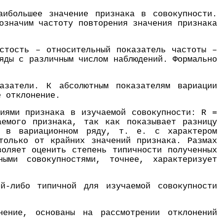
аибольшее значение признака в совокупности.
означим частоту повторения значения признака
стость – относительный показатель частоты –
яды с различным числом наблюдений. Формально
азатели. К абсолютным показателям вариации
е отклонение.
ниями признака в изучаемой совокупности: R =
аемого признака, так как показывает разницу
и в вариационном ряду, т. е. с характером
только от крайних значений признака. Размах
воляет оценить степень типичности полученных
ными совокупностями, точнее, характеризует
й-либо типичной для изучаемой совокупности
нение, основаны на рассмотрении отклонений