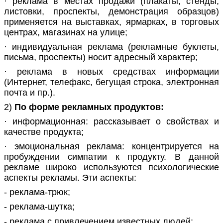
· реклама в местах продажи (плакаты, стенды,
листовки, проспекты, демонстрация образцов)
применяется на выставках, ярмарках, в торговых
центрах, магазинах на улице;
· индивидуальная реклама (рекламные буклеты,
письма, проспекты) носит адресный характер;
· реклама в новых средствах информации
(Интернет, телефакс, бегущая строка, электронная
почта и пр.).
2)
По форме рекламных продуктов:
· информационная: рассказывает о свойствах и
качестве продукта;
· эмоциональная реклама: концентрируется на
пробуждении симпатии к продукту. В данной
рекламе широко используются психологические
аспекты рекламы. Эти аспекты:
- реклама-трюк;
- реклама-шутка;
- реклама с привлечением известных людей;