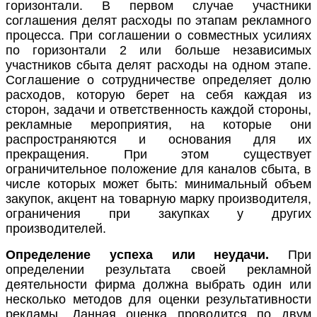
горизонтали. В первом случае участники
соглашения делят расходы по этапам рекламного
процесса. При соглашении о совместных усилиях
по горизонтали 2 или больше независимых
участников сбыта делят расходы на одном этапе.
Соглашение о сотрудничестве определяет долю
расходов, которую берет на себя каждая из
сторон, задачи и ответственность каждой стороны,
рекламные мероприятия, на которые они
распространяются и основания для их
прекращения. При этом существует
ограничительное положение для каналов сбыта, в
числе которых может быть: минимальный объем
закупок, акцент на товарную марку производителя,
ограничения при закупках у других
производителей.
Определение успеха или неудачи.
При
определении результата своей рекламной
деятельности фирма должна выбрать один или
несколько методов для оценки результативности
рекламы. Данная оценка проводится по двум