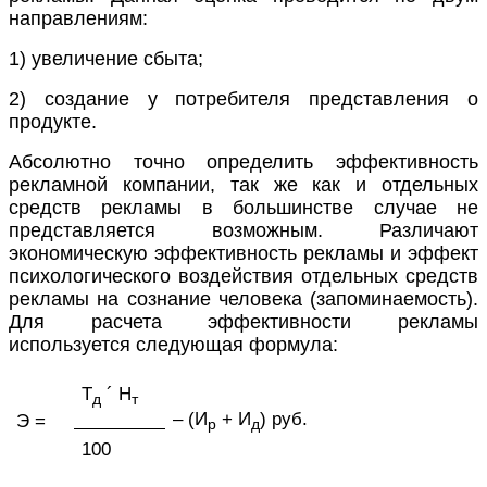
направлениям:
1) увеличение сбыта;
2) создание у потребителя представления о
продукте.
Абсолютно точно определить эффективность
рекламной компании, так же как и отдельных
средств рекламы в большинстве случае не
представляется возможным. Различают
экономическую эффективность рекламы и эффект
психологического воздействия отдельных средств
рекламы на сознание человека (запоминаемость).
Для расчета эффективности рекламы
используется следующая формула:
Т
´ Н
д
т
– (И
+ И
) руб.
Э =
р
д
100