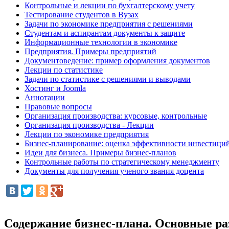
Контрольные и лекции по бухгалтерскому учету
Тестирование студентов в Вузах
Задачи по экономике предприятия с решениями
Студентам и аспирантам документы к защите
Информационные технологии в экономике
Предприятия. Примеры предприятий
Документоведение: пример оформления документов
Лекции по статистике
Задачи по статистике с решениями и выводами
Хостинг и Joomla
Аннотации
Правовые вопросы
Организация производства: курсовые, контрольные
Организация производства - Лекции
Лекции по экономике предприятия
Бизнес-планирование: оценка эффективности инвестици
Идеи для бизнеса. Примеры бизнес-планов
Контрольные работы по стратегическому менеджменту
Документы для получения ученого звания доцента
Содержание бизнес-плана. Основные ра