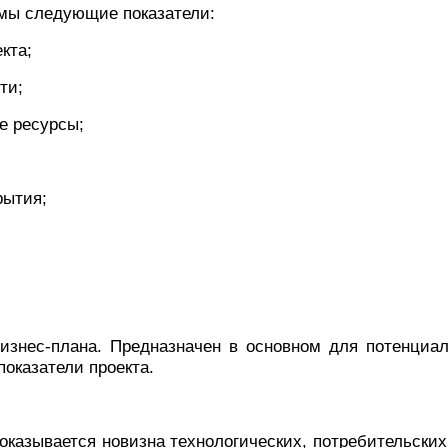
имы следующие показатели:
кта;
ти;
е ресурсы;
рытия;
изнес-плана. Предназначен в основном для потенциаль
оказатели проекта.
оказывается новизна технологических, потребительски