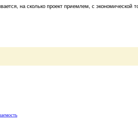
ается, на сколько проект приемлем, с экономической т
паемость