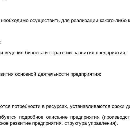
 необходимо осуществить для реализации какого-либо к
:
и ведения бизнеса и стратегии развития предприятия;
звития основной деятельности предприятия;
ются потребности в ресурсах, устанавливаются сроки д
ебуется подробное описание предприятия (производс
ское развитие предприятия, структура управления).