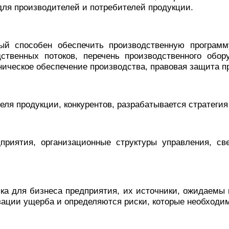
для производителей и потребителей продукции.
рый способен обеспечить производственную программу
ственных потоков, перечень производственного обор
ническое обеспечение производства, правовая защита п
ля продукции, конкурентов, разрабатывается стратегия
приятия, организационные структуры управления, св
ка для бизнеса предприятия, их источники, ожидаемы 
ации ущерба и определяются риски, которые необходим