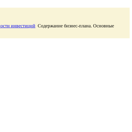
ности инвестиций
Содержание бизнес-плана. Основные