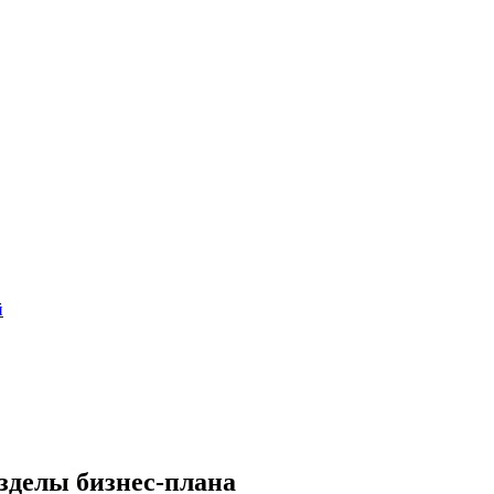
й
зделы бизнес-плана