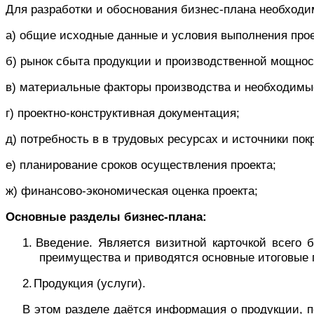
Для разработки и обоснования бизнес-плана необход
а) общие исходные данные и условия выполнения прое
б) рынок сбыта продукции и производственной мощнос
в) материальные факторы производства и необходимы
г) проектно-конструктивная документация;
д) потребность в в трудовых ресурсах и источники пок
е) планирование сроков осуществления проекта;
ж) финансово-экономическая оценка проекта;
Основные разделы бизнес-плана:
1.
Введение. Является визитной карточкой всего б
преимущества и приводятся основные итоговые п
2.
Продукция (услуги).
В этом разделе даётся информация о продукции, п