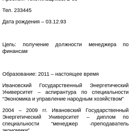
Тел
.
233445
Дата рождения –
03.12.
93
Цель
:
получение должности менеджера по
финансам
Образование
:
2011 – настоящее время
Ивановский Государственный Энергетический
Университет – аспирантура по специальности
“
Экономика и управление народным хозяйством
”
2004
– 200
9
гг.
Ивановский Государственный
Энергетический Университет – диплом по
специальности
“
менеджер -преподаватель
экономики
”.