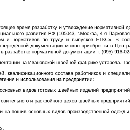
стоящее время разработку и утверждение нормативной 
ального развития РФ (105043, г.Москва, 4-я Парковая ул
рм и нормативов по труду и выпусков ЕТКС». В соо
утверждённой документации можно приобрести в Цент
азработке нормативной документации т. (095) 916-02-05
ентации на Ивановской швейной фабрике устарела. Тре
ей, квалификационного состава работников и специал
тения и использования на предприятии:
 основных видов готовых швейных изделий предприяти
товительного и раскройного цехов швейных предприятий
 на пошив основных видов производственной одежды 
х.