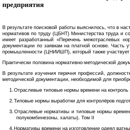
предприятия
В результате поисковой работы выяснилось, что в на
нормативов по труду (ЦБНТ) Министерства труда и соци
имеет разработанный «Перечень межотраслевых но
документации по заявкам на платной основе. Часть 
промышленности (ЦНИИШП), который также участвует в р
Практически половина нормативно-методической докум
В результате изучения перечня профессий, должност
методической документации, необходимой для приобре
1.
Отраслевые типовые нормы времени на контроль
2.
Типовые нормы выработки для контролёров подго
3.
Отраслевые нормативы и типовые нормы времени
полукомбинезоны, халаты). Том
II
4.
Нормативы времени на изготовление одеял ватны