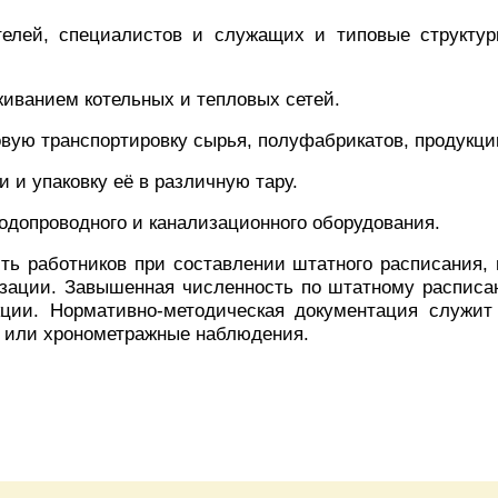
телей, специалистов и служащих и типовые структу
иванием котельных и тепловых сетей.
ую транспортировку сырья, полуфабрикатов, продукции,
 и упаковку её в различную тару.
одопроводного и канализационного оборудования.
ть работников при составлении штатного расписания, 
изации. Завышенная численность по штатному расписа
кции. Нормативно-методическая документация служит
я или хронометражные наблюдения.