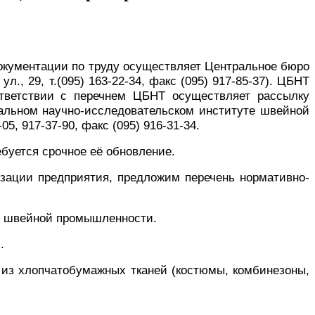
документации по труду осуществляет Центральное бюро
., 29, т.(095) 163-22-34, факс (095) 917-85-37). ЦБНТ
тветствии с перечнем ЦБНТ осуществляет рассылку
ральном научно-исследовательском институте швейной
, 917-37-90, факс (095) 916-31-34.
буется срочное её обновление.
изации предприятия, предложим перечень нормативно-
й швейной промышленности.
.
из хлопчатобумажных тканей (костюмы, комбинезоны,