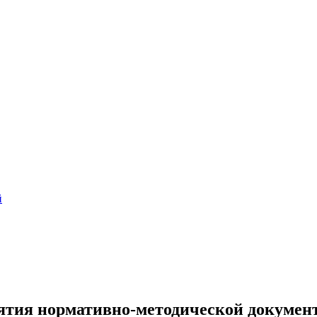
й
ятия нормативно-методической документ