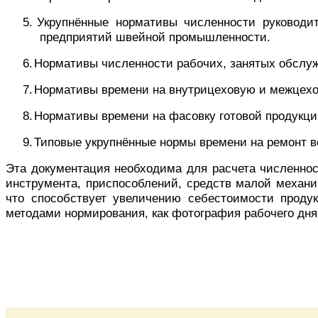
5.
Укрупнённые нормативы численности руководи
предприятий швейной промышленности.
6.
Нормативы численности рабочих, занятых обслуж
7.
Нормативы времени на внутрицеховую и межцехов
8.
Нормативы времени на фасовку готовой продукции
9.
Типовые укрупнённые нормы времени на ремонт в
Эта документация необходима для расчета численнос
инструмента, приспособлений, средств малой механ
что способствует увеличению себестоимости проду
методами нормирования, как фотография рабочего дн