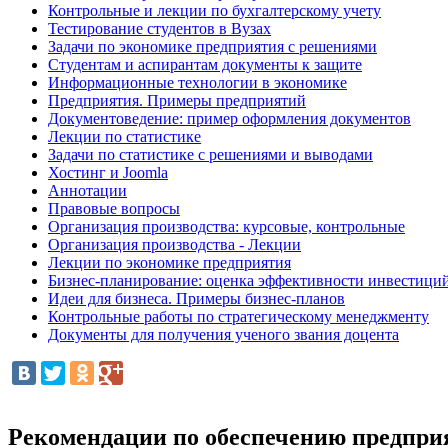
Контрольные и лекции по бухгалтерскому учету
Тестирование студентов в Вузах
Задачи по экономике предприятия с решениями
Студентам и аспирантам документы к защите
Информационные технологии в экономике
Предприятия. Примеры предприятий
Документоведение: пример оформления документов
Лекции по статистике
Задачи по статистике с решениями и выводами
Хостинг и Joomla
Аннотации
Правовые вопросы
Организация производства: курсовые, контрольные
Организация производства - Лекции
Лекции по экономике предприятия
Бизнес-планирование: оценка эффективности инвестици
Идеи для бизнеса. Примеры бизнес-планов
Контрольные работы по стратегическому менеджменту
Документы для получения ученого звания доцента
Рекомендации по обеспечению предпри