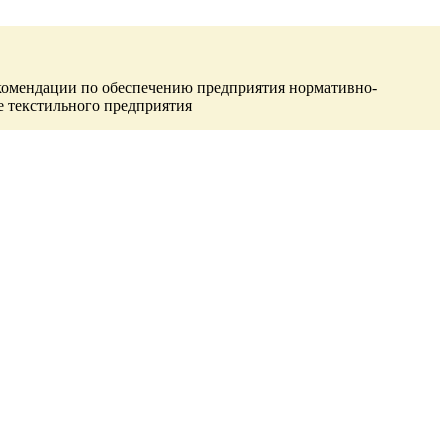
омендации по обеспечению предприятия нормативно-
е текстильного предприятия