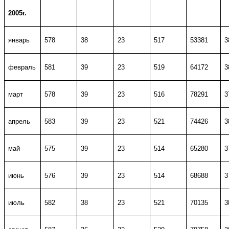
2005г.
январь
578
38
23
517
53381
3
февраль
581
39
23
519
64172
3
март
578
39
23
516
78291
3
апрель
583
39
23
521
74426
3
май
575
39
23
514
65280
3
июнь
576
39
23
514
68688
3
июль
582
38
23
521
70135
3