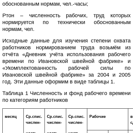
обоснованным нормам, чел.-часы;
Ртон – численность рабочих, труд которых
нормируется по технически обоснованным
нормам, чел.
Исходные данные для изучения степени охвата
работников нормированием труда возьмём из
отчёта «Дневник учёта использования рабочего
времени по Ивановской швейной фабрике» и
«Укомплектованность рабочей силы по
Ивановской швейной фабрике» за 2004 и 2005
год. Эти данные оформим в виде таблицы 1.
Таблица 1 Численность и фонд рабочего времени
по категориям работников
месяц
Ср.спис.
Ср.спис.
Ср.спис.
Рабочие
числен-
числен-
числен-
с