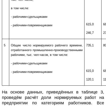
в том числе:
- рабочими-сдельщиками
615,0
6
- рабочими-повременщиками
246,7
2
5
Общее число нормируемого рабочего времени,
735,1
8
отработанного промышленно-производственными
рабочими, тыс. чел-часов, в том числе:
- рабочими-сдельщиками
615,0
6
- рабочими-повременщиками
120,1
1
На основе данных, приведённых в таблице 3,
проведём расчёт доли нормируемых работ на
предприятии по категориям работников. Все