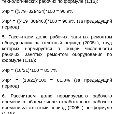
технологических рабочих по формуле (1.16):
Унр = ((379+32)/424)*100 = 96,9%
Унр* = ((419+30)/463)*100 = 96,9% (за предыдущий
период)
5. Рассчитаем долю рабочих, занятых ремонтом
оборудования за отчётный период (2005г.), труд
которых нормируется в общей численности
рабочих, занятых ремонтом оборудования по
формуле (1.16):
Унр = (18/21)*100 = 85,7%
Унр* = (18/22)*100 = 81,8% (за предыдущий
период)
6. Рассчитаем долю нормируемого рабочего
времени в общем числе отработанного рабочего
времени за отчётный период (2005г.) по формуле
(1.15):