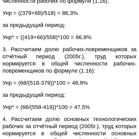
численности рабочих по формуле (1.16):
Унр = ((379+68)/518) = 86,3%
за предыдущий период:
Унр* = ((419+66)/558)*100 = 86,9%
3. Рассчитаем долю рабочих-повременщиков за
отчётный период (2005г.), труд которых
нормируется в общей численности рабочих-
повременщиков по формуле (1.16):
Унр = (68/(518-379))*100 = 48,9%
за предыдущий период:
Унр* = (66/(558-419))*100 = 47,5%
4. Рассчитаем долю основных технологических
рабочих за отчётный период (2005г.), труд которых
нормируется в общей численности основных