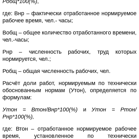
Робщ*100(%)
,
где: Внр – фактически отработанное нормируемое
рабочее время, чел.- часы;
Вобщ – общее количество отработанного времени,
чел.-часы;
Рнр – численность рабочих, труд которых
нормируется, чел.;
Робщ – общая численность рабочих, чел.
Расчёт доли работ, нормируемым по технически
обоснованным нормам (Утон), определяется по
формулам:
Утон = Втон/Внр*100(%)
и
Утон = Ртон/
Рнр*100(%),
где: Втон – отработанное нормируемое рабочее
время, установленное по технически