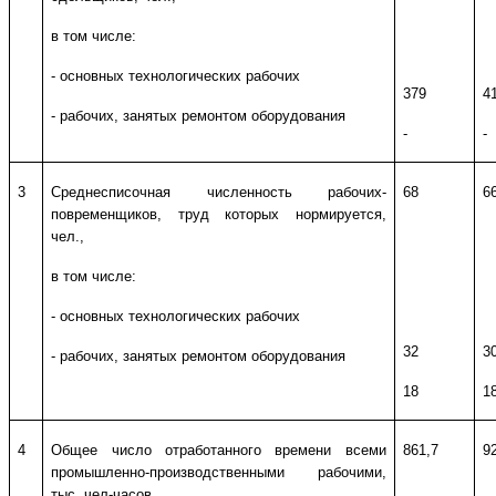
в том числе:
- основных технологических рабочих
379
4
- рабочих, занятых ремонтом оборудования
-
-
3
Среднесписочная численность рабочих-
68
6
повременщиков, труд которых нормируется,
чел.,
в том числе:
- основных технологических рабочих
32
3
- рабочих, занятых ремонтом оборудования
18
1
4
Общее число отработанного времени всеми
861,7
9
промышленно-производственными рабочими,
тыс. чел-часов,