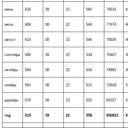
июнь
626
39
22
565
74515
4
июль
606
38
22
544
77474
4
август
610
38
22
546
78026
4
сентябрь
595
39
22
534
75457
3
октябрь
594
38
22
534
74891
3
ноябрь
581
38
22
521
72929
3
декабрь
576
38
23
515
81027
3
год
619
39
22
558
926823
4