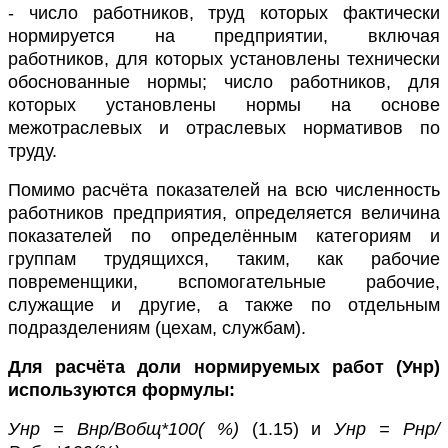
- число работников, труд которых фактически
нормируется на предприятии, включая
работников, для которых установлены технически
обоснованные нормы; число работников, для
которых установлены нормы на основе
межотраслевых и отраслевых нормативов по
труду.
Помимо расчёта показателей на всю численность
работников предприятия, определяется величина
показателей по определённым категориям и
группам трудящихся, таким, как рабочие
повременщики, вспомогательные рабочие,
служащие и другие, а также по отдельным
подразделениям (цехам, службам).
Для расчёта доли нормируемых работ (Унр)
используются формулы:
Унр = Внр/Вобщ*100( %)
(1.15) и
Унр = Рнр/