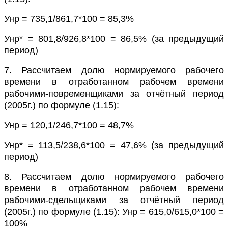
Унр = 735,1/861,7*100 = 85,3%
Унр* = 801,8/926,8*100 = 86,5% (за предыдущий
период)
7. Рассчитаем долю нормируемого рабочего
времени в отработанном рабочем времени
рабочими-повременщиками за отчётный период
(2005г.) по формуле (1.15):
Унр = 120,1/246,7*100 = 48,7%
Унр* = 113,5/238,6*100 = 47,6% (за предыдущий
период)
8. Рассчитаем долю нормируемого рабочего
времени в отработанном рабочем времени
рабочими-сдельщиками за отчётный период
(2005г.) по формуле (1.15): Унр = 615,0/615,0*100 =
100%