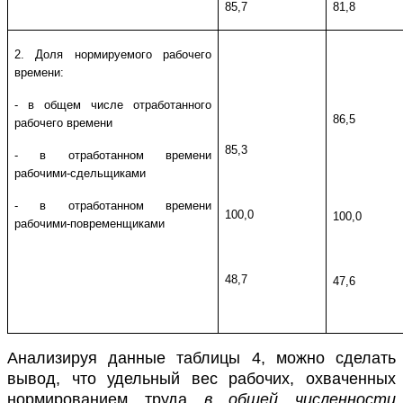
85,7
81,8
2. Доля нормируемого рабочего
времени:
- в общем числе отработанного
86,5
рабочего времени
85,3
- в отработанном времени
рабочими-сдельщиками
- в отработанном времени
100,0
100,0
рабочими-повременщиками
48,7
47,6
Анализируя данные таблицы 4, можно сделать
вывод, что удельный вес рабочих, охваченных
нормированием труда
в
общей численности