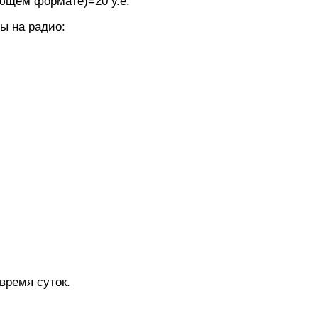
ующем формате)=20 у.е.
ы на радио:
время суток.