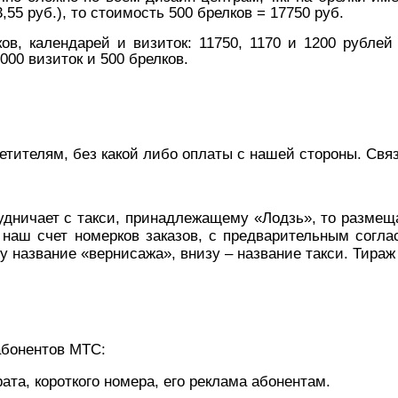
,55 руб.), то стоимость 500 брелков = 17750 руб.
ов, календарей и визиток: 11750, 1170 и 1200 рублей
000 визиток и 500 брелков.
етителям, без какой либо оплаты с нашей стороны. Связы
удничает с такси, принадлежащему «Лодзь», то размещ
 наш счет номерков заказов, с предварительным согл
 название «вернисажа», внизу – название такси. Тираж 
абонентов МТС:
та, короткого номера, его реклама абонентам.