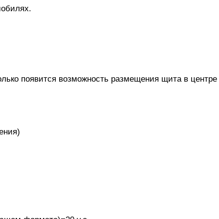
мобилях.
лько появится возможность размещения щита в центре г
ения)