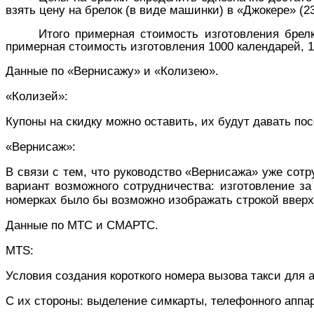
взять цену на брелок (в виде машинки) в «Джокере» (23
Итого примерная стоимость изготовления брелк
примерная стоимость изготовления 1000 календарей, 1
Данные по «Вернисажу» и «Колизею».
«Колизей»:
Купоны на скидку можно оставить, их будут давать пос
«Вернисаж»:
В связи с тем, что руководство «Вернисажа» уже сотр
вариант возможного сотрудничества: изготовление за
номерках было бы возможно изображать строкой вверху
Данные по МТС и СМАРТС.
MTS:
Условия создания короткого номера вызова такси для 
С их стороны: выделение симкарты, телефонного аппара