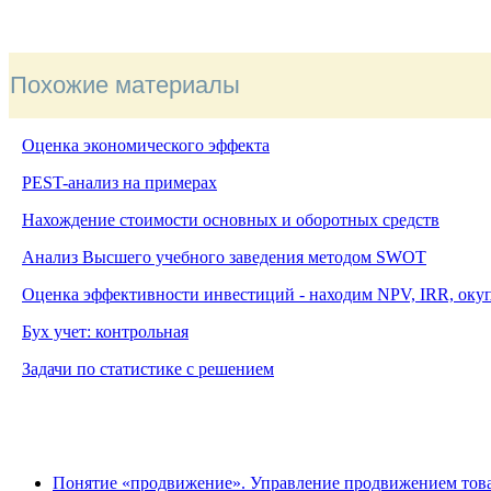
Похожие материалы
Оценка экономического эффекта
PEST-анализ на примерах
Нахождение стоимости основных и оборотных средств
Анализ Высшего учебного заведения методом
SWOT
Оценка эффективности инвестиций - находим NPV, IRR, оку
Бух учет: контрольная
Задачи по статистике с решением
Понятие «продвижение». Управление продвижением тов