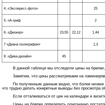
4. «Экспересс-фото»
25
5. «А-гриф
2
6. «Джокер»
23,55
22,12
1,44
7 «Диана полиграфия»
1,3
8. «Дива-дизайн»
45
В данной таблице мы отследили цены на брелки,
Заметим, что цены рассматриваем на ламиниров
По полученным данным видно, что более низкие 
что трудно делать конкретные выводы без просмотра о
Если отталкиваться от цен на календари и визит
Цены на брелки определить однозначно достато