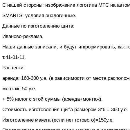
С нашей стороны: изображение логотипа МТС на авто
SMARTS
:
условия аналогичные.
Данные по изготовлению щита:
Иваново-реклама.
Наши данные записали, и будут информировать, как то
т.41-01-11.
Расценки:
аренда: 160-300 у.е. (в зависимости от места располож
монтаж: 50 у.е.
+ 5% налог с этой суммы (аренда+монтаж).
Стоимость изготовления щита размером 3*6 = 360 у.е.
Изготовление макета (если нет готового)=150у.е.