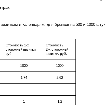
нтрах
 визиткам и календарям, для брелков на 500 и 1000 шту
Стоимость 1-х
Стоимость
сторонней визитки,
2-х сторонней
руб.
визитки, руб.
1000
1000
1,74
2,62
1
1,2