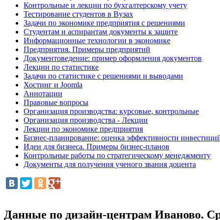
Контрольные и лекции по бухгалтерскому учету
Тестирование студентов в Вузах
Задачи по экономике предприятия с решениями
Студентам и аспирантам документы к защите
Информационные технологии в экономике
Предприятия. Примеры предприятий
Документоведение: пример оформления документов
Лекции по статистике
Задачи по статистике с решениями и выводами
Хостинг и Joomla
Аннотации
Правовые вопросы
Организация производства: курсовые, контрольные
Организация производства - Лекции
Лекции по экономике предприятия
Бизнес-планирование: оценка эффективности инвестици
Идеи для бизнеса. Примеры бизнес-планов
Контрольные работы по стратегическому менеджменту
Документы для получения ученого звания доцента
Данные по дизайн-центрам Иваново. Ср