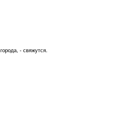
орода, - свяжутся.