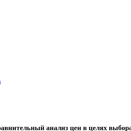
й
авнительный анализ цен в целях выбора