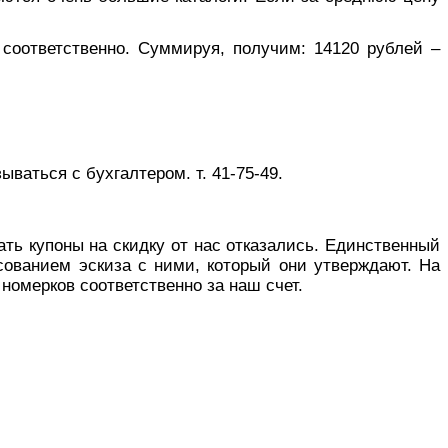
 соответственно. Суммируя, получим: 14120 рублей –
ваться с бухгалтером. т. 41-75-49.
ать купоны на скидку от нас отказались. Единственный
асованием эскиза с ними, который они утверждают. На
номерков соответственно за наш счет.