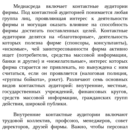
Медиасреда включает контактные аудитории
фирмы. Под контактной аудиторией понимается любая
группа лиц, проявляющая интерес к деятельности
фирмы и могущая оказать влияние на способность
фирмы достигать поставленных целей. Контактные
аудитории делятся на «благотворные», деятельность
которых полезна фирме (спонсоры, консультанты),
«искомые», чей заинтересованности фирма активно
ищет (потребители, средства массовой информации,
банки и другие) и «нежелательные», интерес которых
фирма старается не привлекать, но вынуждена с ним
считаться, если он проявляется (налоговая полиция,
«группы бойкота», рэкет). Различают семь основных
видов контактных аудиторий: внутренние, местные,
государственных учреждений, финансовых кругов,
средств массовой информации, гражданских групп
действия, широкой публики.
Внутренние контактные аудитории включают
трудовой коллектив, профсоюз, менеджеров, совет
директоров, друзей фирмы. Важно, чтобы персонал