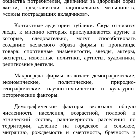
общества потребителей, движения за здоровый образ
жизни, представители национальных меньшинств,
«союзы пострадавших вкладчиков».
Контактные аудитории публики. Сюда относятся
люди, к мнению которых прислушиваются другие и
которые, следовательно, могут способствовать
созданию желаемого образа фирмы и пропаганде
товара: спортивные знаменитости, звезды, актеры,
эксперты, известные политики, артисты, художники,
религиозные деятели.
Макросреда фирмы включает демографические,
экономические, политические, природно-
географические, научно-технические и культурно-
исторические факторы.
Демографические факторы включают общую
численность населения, возрастной, половой и
этнический состав, равномерность расселения по
территории, деление на городское и сельское,
миграцию, рождаемость и смертность, брачность и