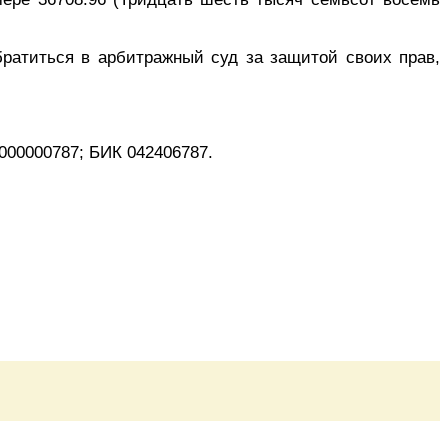
ратиться в арбитражный суд за защитой своих прав,
000000787; БИК 042406787.