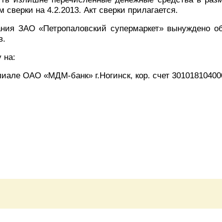
 сверки на 4.2.2013. Акт сверки прилагается.
ния ЗАО «Петропаловский супермаркет» вынуждено об
в.
 на:
лиале ОАО «МДМ-банк» г.Ногинск, кор. счет 30101810400