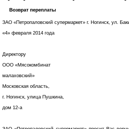
Возврат переплаты
ЗАО «Петропаловский супермаркет» г. Ногинск, ул. Баки
«4» февраля 2014 года
Директору
ООО «Мясокомбинат
малаховский»
Московская область,
г. Ногинск, улица Пушкина,
дом 12-а
ЗАО «Петропаловский супермаркет» просит Вас верн