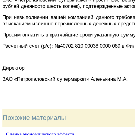
рублей девяносто шесть копеек), подтвержденные актом
При невыполнении вашей компанией данного требова
взысканием излишне перечисленных денежных средст
Просим оплатить в кратчайшие сроки указанную сумму
Расчетный счет (р
/c)
: №40702 810 00038 0000 089 в Фи
Директор
ЗАО «Петропаловский супермаркет» Аленькина М.А.
Похожие материалы
Оценка экономического эффекта