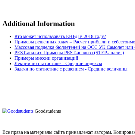
Additional Information
Кто может использовать ЕНВД в 2018 году?
Примеры решенных задач – Расчет прибыли и себестоим
Массовая подделка бюллетеней на ОСС УК Самолет или о
PEST-анализ. Примеры PEST-анализа (STEP-анализ)
Примеры миссии организаций
Лекции по статистике – Средние индексы
Задачи по статистике с решением - Средние величины
Goodstudents
Все права на материалы сайта принадлежат авторам. Копирова