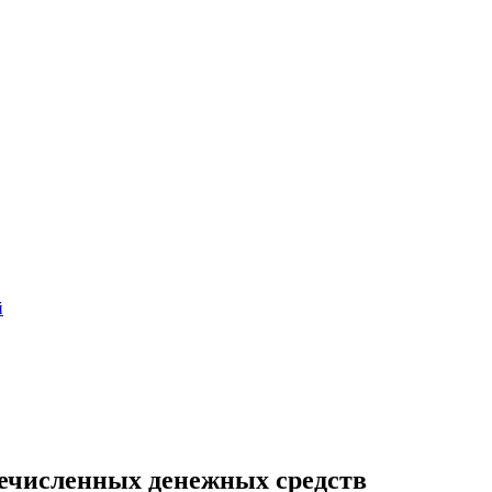
й
речисленных денежных средств