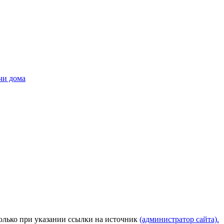
чи дома
только при указании ссылки на источник
(администратор сайта).