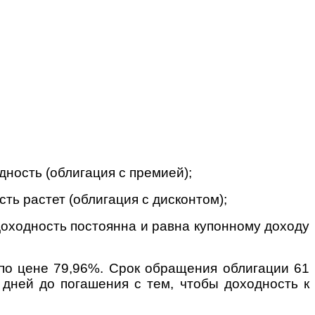
дность (облигация с премией);
ть растет (облигация с дисконтом);
доходность постоянна и равна купонному доходу
 по цене 79,96%. Срок обращения облигации 61
 дней до погашения с тем, чтобы доходность к