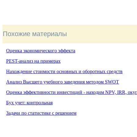
Похожие материалы
Оценка экономического эффекта
PEST-анализ на примерах
Нахождение стоимости основных и оборотных средств
Анализ Высшего учебного заведения методом
SWOT
Оценка эффективности инвестиций - находим NPV, IRR, оку
Бух учет: контрольная
Задачи по статистике с решением