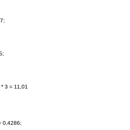
7;
5;
 * 3 = 11,01
= 0,4286;