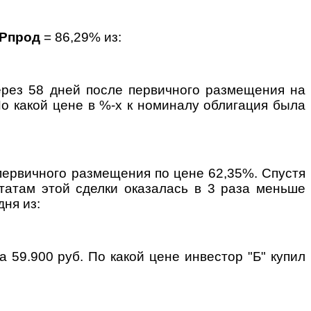
Рпрод
= 86,29% из:
рез 58 дней после первичного размещения на
По какой цене в %-х к номиналу облигация была
первичного размещения по цене 62,35%. Спустя
татам этой сделки оказалась в 3 раза меньше
дня из:
а 59.900 руб. По какой цене инвестор "Б" купил