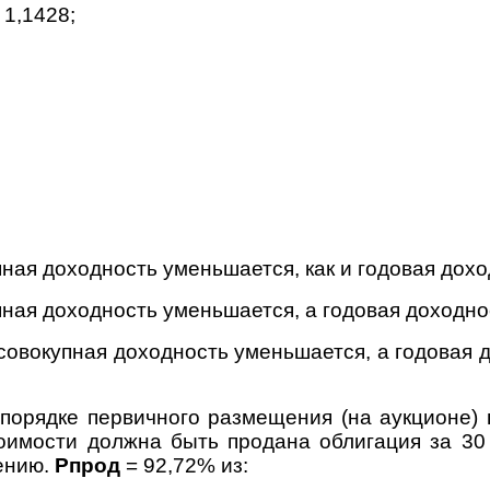
 1,1428;
ная доходность уменьшается, как и годовая дохо
ная доходность уменьшается, а годовая доходнос
совокупная доходность уменьшается, а годовая 
порядке первичного размещения (на аукционе)
оимости должна быть продана облигация за 30
ению.
Рпрод
= 92,72% из: