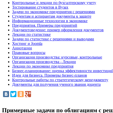
Контрольные и лекции по бухгалтерскому учету
Тестирование студентов в Вузах
Задачи по экономике предприятия с решениями
Студентам и аспирантам документы к защите
Информационные технологии в экономике
Предприятия. Примеры предприятий
Документоведение: пример оформления документов
Лекции по статистике
Задачи по статистике с решениями и выводами
Хостинг и Joomla
Аннотации
Правовые вопросы
Организация производства: курсовые, контрольные
Организация производства - Лекции
Лекции по экономике предприятия
Бизнес-планирование: оценка эффективности инвестици
Идеи для бизнеса. Примеры бизнес-планов
Контрольные работы по стратегическому менеджменту
Документы для получения ученого звания доцента
Примерные задачи по облигациям с ре