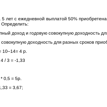
5 лет с ежедневной выплатой 50% приобретена с 
 Определить:
купный доход и годовую совокупную доходность д
и совокупную доходность для разных сроков прио
= 10–14= 4 р.
 4 / 3 = -1,33
 * 0,5 = 5р.
1,33 = 3,67;