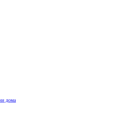
чи дома