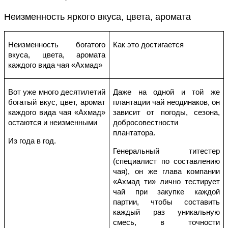
Неизменность яркого вкуса, цвета, аромата
Неизменность богатого
Как это достигается
вкуса, цвета, аромата
каждого вида чая «Ахмад»
Вот уже много десятилетий
Даже на одной и той же
богатый вкус, цвет, аромат
плантации чай неодинаков, он
каждого вида чая «Ахмад»
зависит от погоды, сезона,
остаются и неизменными
добросовестности
плантатора.
Из года в год.
Генеральный титестер
(специалист по составлению
чая), он же глава компании
«Ахмад ти» лично тестирует
чай при закупке каждой
партии, чтобы составить
каждый раз уникальную
смесь, в точности