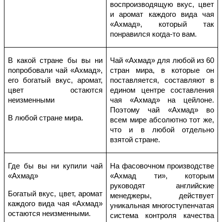
воспроизводящую вкус, цвет
и аромат каждого вида чая
«Ахмад», который так
понравился когда-то вам.
В какой стране бы вы ни
Чай «Ахмад» для любой из 60
попробовали чай «Ахмад»,
стран мира, в которые он
его богатый вкус, аромат,
поставляется, составляют в
цвет остаются
едином центре составления
неизменными
чая «Ахмад» на цейлоне.
Поэтому чай «Ахмад» во
В любой стране мира.
всем мире абсолютно тот же,
что и в любой отдельно
взятой стране.
Где бы вы ни купили чай
На фасовочном производстве
«Ахмад»
«Ахмад ти», которым
руководят английские
Богатый вкус, цвет, аромат
менеджеры, действует
каждого вида чая «Ахмад»
уникальная многоступенчатая
остаются неизменными.
система контроля качества