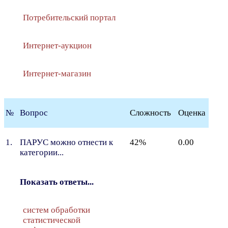
Потребительский портал
Интернет-аукцион
Интернет-магазин
№
Вопрос
Сложность
Оценка
1.
ПАРУС можно отнести к
42%
0.00
категории...
Показать ответы...
систем обработки
статистической