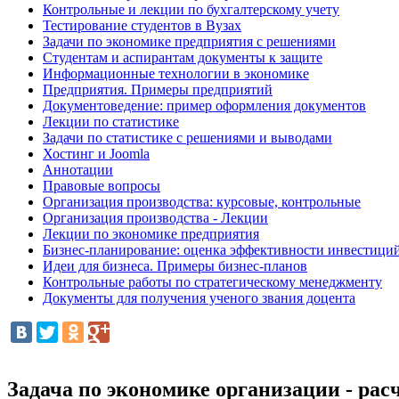
Контрольные и лекции по бухгалтерскому учету
Тестирование студентов в Вузах
Задачи по экономике предприятия с решениями
Студентам и аспирантам документы к защите
Информационные технологии в экономике
Предприятия. Примеры предприятий
Документоведение: пример оформления документов
Лекции по статистике
Задачи по статистике с решениями и выводами
Хостинг и Joomla
Аннотации
Правовые вопросы
Организация производства: курсовые, контрольные
Организация производства - Лекции
Лекции по экономике предприятия
Бизнес-планирование: оценка эффективности инвестици
Идеи для бизнеса. Примеры бизнес-планов
Контрольные работы по стратегическому менеджменту
Документы для получения ученого звания доцента
Задача по экономике организации - ра