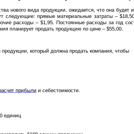
ва нового вида продукции, ожидается, что она будет 
ут следующие: прямые материальные затраты – $18,50
рочие расходы – $1,95. Постоянные расходы за год со
ания планирует продать продукцию по цене – $55,00.
продук­ции, который должна продать компания, чтобы
расчет прибыли
и себестоимости.
00 единиц