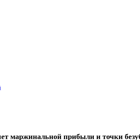
й
счет маржинальной прибыли и точки без