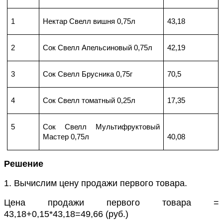
1
Нектар Свелл вишня 0,75л
43,18
2
Сок Свелл Апельсиновый 0,75л
42,19
3
Сок Свелл Брусника 0,75г
70,5
4
Сок Свелл томатный 0,25л
17,35
5
Сок Свелл Мультифруктовый
Мастер 0,75л
40,08
Решение
1. Вычислим цену продажи первого товара.
Цена продажи первого товара =
43,18+0,15*43,18=49,66 (руб.)