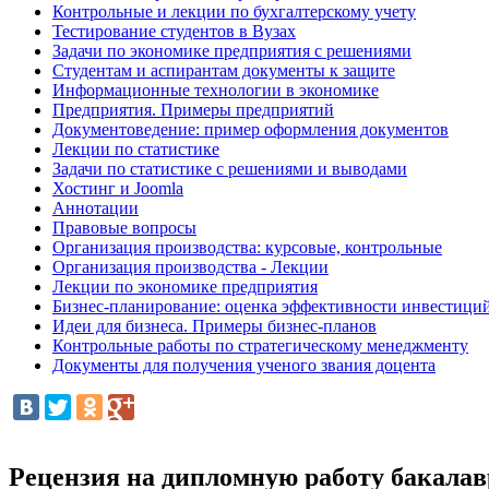
Контрольные и лекции по бухгалтерскому учету
Тестирование студентов в Вузах
Задачи по экономике предприятия с решениями
Студентам и аспирантам документы к защите
Информационные технологии в экономике
Предприятия. Примеры предприятий
Документоведение: пример оформления документов
Лекции по статистике
Задачи по статистике с решениями и выводами
Хостинг и Joomla
Аннотации
Правовые вопросы
Организация производства: курсовые, контрольные
Организация производства - Лекции
Лекции по экономике предприятия
Бизнес-планирование: оценка эффективности инвестици
Идеи для бизнеса. Примеры бизнес-планов
Контрольные работы по стратегическому менеджменту
Документы для получения ученого звания доцента
Рецензия на дипломную работу бакала