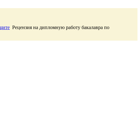
ащите
Рецензия на дипломную работу бакалавра по