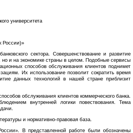
кого университета
к России)»
банковского сектора. Совершенствование и развитие
, но и на экономике страны в целом. Подобные сервисы
ационных способов обслуживания клиентов поднимет
изациям. Их использование позволит сократить время
витие данных технологий в нашей стране приблизит
способов обслуживания клиентов коммерческого банка.
блюдением внутренней логики повествования. Тема
адачи.
тературы и нормативно-правовая база.
России». В представленной работе были обозначены