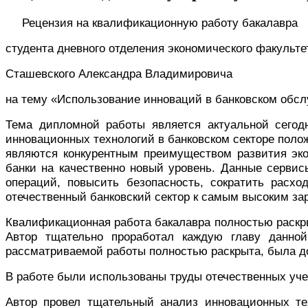
Рецензия на квалификационную работу бакалавра
студента дневного отделения экономического факульте
Сташевского Александра Владимировича
на тему «Использование инноваций в банковском обс
Тема дипломной работы является актуальной сегодн
инновационных технологий в банковском секторе полож
являются конкурентным преимуществом развития эк
банки на качественно новый уровень. Данные сервис
операций, повысить безопасность, сократить расх
отечественный банковский сектор к самым высоким за
Квалификационная работа бакалавра полностью раскры
Автор тщательно проработал каждую главу данной
рассматриваемой работы полностью раскрыта, была до
В работе были использованы труды отечественных уче
Автор провел тщательный анализ инновационных те