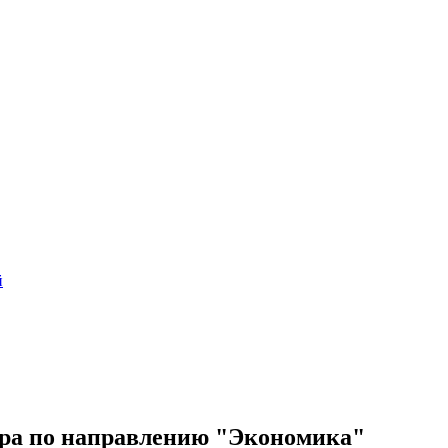
й
вра по направлению "Экономика"