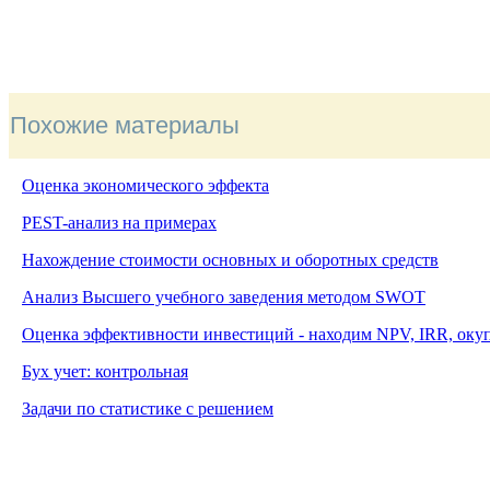
Похожие материалы
Оценка экономического эффекта
PEST-анализ на примерах
Нахождение стоимости основных и оборотных средств
Анализ Высшего учебного заведения методом
SWOT
Оценка эффективности инвестиций - находим NPV, IRR, оку
Бух учет: контрольная
Задачи по статистике с решением