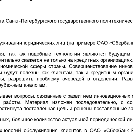
та Санкт-Петербургского государственного политехничес
луживании юридических лиц
(на примере ОАО «Сбербан
я, так как подобные технологии являются будущим 
ительно скажется не только на кредитных организациях
ономической сферы страны. Совершенствование иннов
ы будут полезны как клиентам, так и кредитным орган
оды, разрешить проблему очередей в отделении. Раз
рубежным аналогам.
вает вопросы, связанные с развитием инновационных 
 работы. Материал изложен последовательно, с со
стигнута поставленная цель и решены поставленные з
ных, большое количество актуальной периодической ли
хнологий обслуживания клиентов в ОАО «Сбербанк 