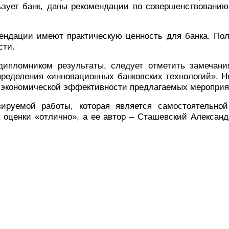
ьзует банк, даны рекомендации по совершенствованию
ендации имеют практическую ценность для банка. По
сти.
ипломником результаты, следует отметить замечани
определения «инновационных банковских технологий». Н
а экономической эффективности предлагаемых мероприя
ируемой работы, которая является самостоятельной
 оценки «отлично», а ее автор – Сташевский Алексан