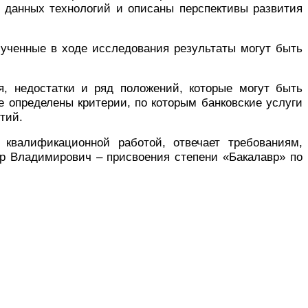
 данных технологий и описаны перспективы развития
лученные в ходе исследования результаты могут быть
я, недостатки и ряд положений, которые могут быть
е определены критерии, по которым банковские услуги
тий.
 квалификационной работой, отвечает требованиям,
др Владимирович – присвоения степени «Бакалавр» по