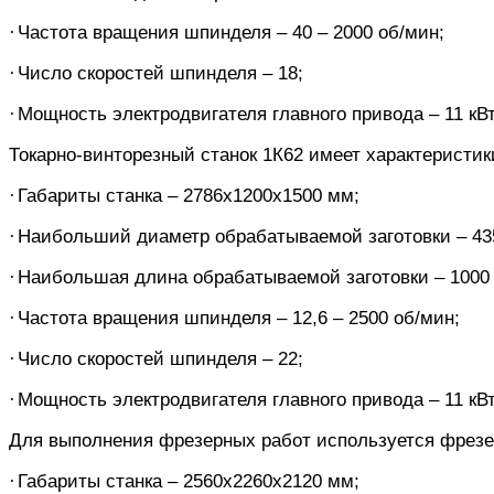
·
Частота вращения шпинделя – 40 – 2000 об/мин;
·
Число скоростей шпинделя – 18;
·
Мощность электродвигателя главного привода – 11 кВт
Токарно-винторезный станок 1К62 имеет характеристики
·
Габариты станка – 2786х1200х1500 мм;
·
Наибольший диаметр обрабатываемой заготовки – 43
·
Наибольшая длина обрабатываемой заготовки – 1000
·
Частота вращения шпинделя – 12,6 – 2500 об/мин;
·
Число скоростей шпинделя – 22;
·
Мощность электродвигателя главного привода – 11 кВт
Для выполнения фрезерных работ используется фрезерн
·
Габариты станка – 2560х2260х2120 мм;