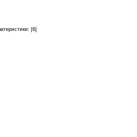
теристики: [6]