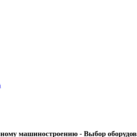
й
ному машиностроению - Выбор оборудо