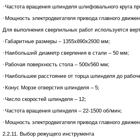
·
Частота вращения шпинделя шлифовального круга
пр
·
Мощность электродвигателя привода главного движения
Для выполнения сверлильных работ используется верти
·
Габаритные размеры – 1355х890х2930 мм;
·
Наибольший диаметр сверления в стали – 50 мм;
·
Рабочая поверхность стола – 500х560 мм;
·
Наибольшее расстояние от торца шпинделя до рабоче
·
Конус Морзе отверстия шпинделя – 5;
·
Число скоростей шпинделя – 12;
·
Частота вращения шпинделя – 22-1500 об/мин;
·
Мощность электродвигателя привода главного движения
2.2.11.
Выбор режущего инструмента