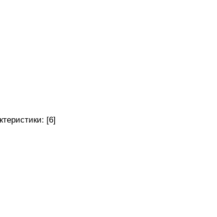
теристики: [6]