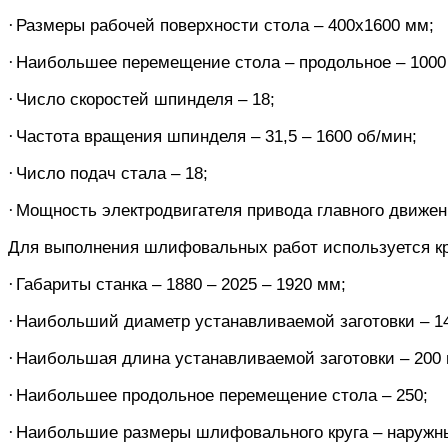
·
Размеры рабочей поверхности стола – 400х1600 мм;
·
Наибольшее перемещение стола – продольное – 1000 
·
Число скоростей шпинделя – 18;
·
Частота вращения шпинделя – 31,5 – 1600 об/мин;
·
Число подач стала – 18;
·
Мощность электродвигателя привода главного движени
Для выполнения шлифовальных работ используется кру
·
Габариты станка – 1880 – 2025 – 1920 мм;
·
Наибольший диаметр устанавливаемой заготовки – 1
·
Наибольшая длина устанавливаемой заготовки – 200
·
Наибольшее продольное перемещение стола – 250;
·
Наибольшие размеры шлифовального круга – наружны