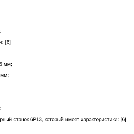
.
: [6]
5 мм;
 мм;
.
ый станок 6Р13, который имеет характеристики: [6]