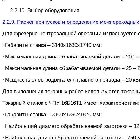
2.2.10.
Выбор оборудования
2.2.9. Р
асчет припусков и определение межпереходных
Для фрезерно-центровальной операции используется с
·
Габариты станка – 3140х1630х1
740 мм;
·
Максимальная длина обрабатываемой детали – 200 –
·
Максимальная длина обрабатываемой детали – 25 – 
·
Мощность электродвигателя главного привода – 20 кВт
Для выполнения токарных работ используются токарны
Токарный станок с ЧПУ 16Б16Т1 имеет характеристики: 
·
Габариты станка – 3100х1390х1870 мм;
·
Наибольший диаметр обрабатываемой заготовки – 125
·
Наибольшая длина обрабатываемой заготовки – 750 