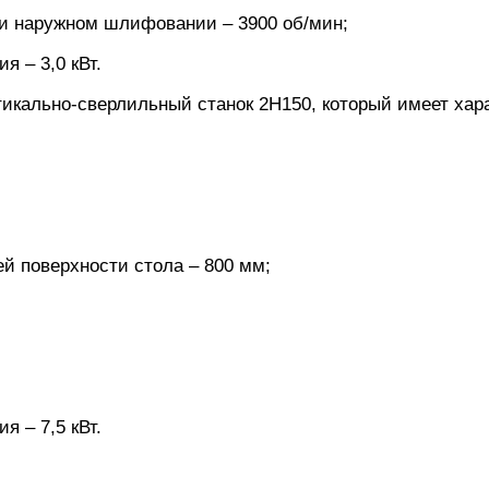
и наружном шлифовании – 3900 об/мин;
 – 3,0 кВт.
кально-сверлильный станок 2Н150, который имеет харак
й поверхности стола – 800 мм;
 – 7,5 кВт.