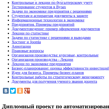
Контрольные и лекции по бухгалтерскому учету
Тестирование студентов в Вузах
Задачи по экономике предприятия с решениями
Студентам и аспирантам документы к защите
Информационные технологии в экономике
Предприятия. Примеры предприятий
Документоведение: пример оформления документов
Лекции по статистике
Задачи по статистике с решениями и выводами
Хостинг и Joomla
Аннотации
Правовые вопросы
Организация производства: курсовые, контрольные
Организация производства - Лекции
Лекции по экономике предприятия
Бизнес-планирование: оценка эффективности инвестици
Идеи для бизнеса. Примеры бизнес-планов
Контрольные работы по стратегическому менеджменту
Документы для получения ученого звания доцента
Дипломный проект по автоматизирован