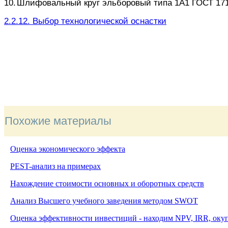
10.
Шлифовальный круг эльборовый типа 1А1 ГОСТ 17
2.2.12. Выбор технологической оснастки
Похожие материалы
Оценка экономического эффекта
PEST-анализ на примерах
Нахождение стоимости основных и оборотных средств
Анализ Высшего учебного заведения методом
SWOT
Оценка эффективности инвестиций - находим NPV, IRR, оку