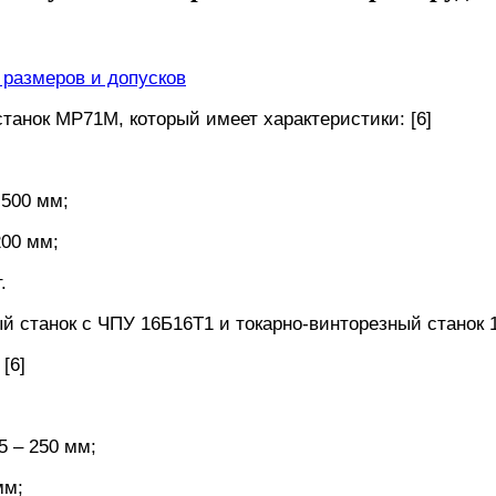
 размеров и допусков
танок МР71М, который имеет характеристики: [6]
 500 мм;
200 мм;
.
й станок с ЧПУ 16Б16Т1 и токарно-винторезный станок 
[6]
 – 250 мм;
мм;