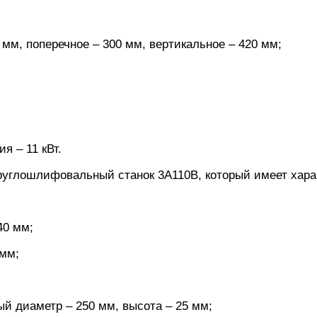
мм, поперечное – 300 мм, вертикальное – 420 мм;
я – 11 кВт.
глошлифовальный станок 3А110В, который имеет харак
40 мм;
 мм;
й диаметр – 250 мм, высота – 25 мм;