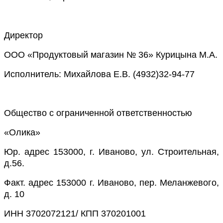
Директор
ООО «Продуктовый магазин № 36» Курицына М.А.
Исполнитель: Михайлова Е.В. (4932)32-94-77
Общество с ограниченной ответственностью
«Олика»
Ю
р. адрес
153000,
г. Иваново, ул. Строительная,
д.56.
Ф
акт
.
адрес 153000 г. Иваново, пер. Меланжевого,
д. 10
ИНН 3702072121/ КПП 370201001