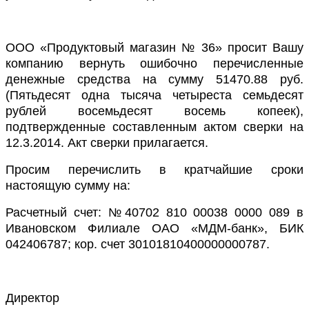
ООО «Продуктовый магазин № 36» просит Вашу
компанию вернуть ошибочно перечисленные
денежные средства на сумму 51470.88 руб.
(Пятьдесят одна тысяча четыреста семьдесят
рублей восемьдесят восемь копеек),
подтвержденные составленным актом сверки на
12.3.2014. Акт сверки прилагается.
Просим перечислить в кратчайшие сроки
настоящую сумму на:
Расчетный счет: №40702 810 00038 0000 089 в
Ивановском Филиале ОАО «МДМ-банк», БИК
042406787; кор. счет 30101810400000000787.
Директор