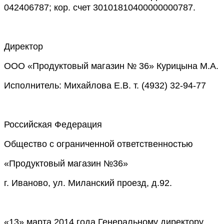
042406787; кор. счет 30101810400000000787.
Директор
ООО «Продуктовый магазин № 36» Курицына М.А.
Исполнитель: Михайлова Е.В. т. (4932) 32-94-77
Российская Федерация
Общество с ограниченной ответственностью
«Продуктовый магазин №36»
г. Иваново, ул. Миланский проезд, д.92.
«13» марта 2014 года Генеральному директору