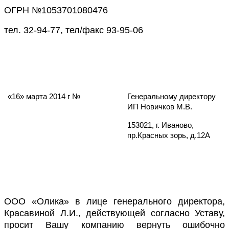
ОГРН №1053701080476
тел. 32-94-77, тел/факс 93-95-06
«16» марта 2014 г №
Генеральному директору
ИП Новичков М.В.
153021, г. Иваново,
пр.Красных зорь, д.12А
ООО «Олика» в лице генерального директора,
Красавиной Л.И., действующей согласно Уставу,
просит Вашу компанию вернуть ошибочно