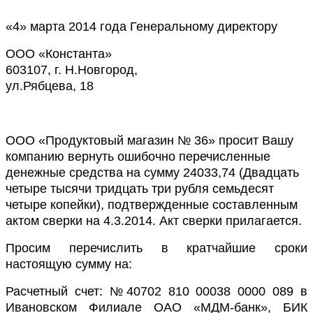
«4» марта 2014 года Генеральному директору
ООО «Константа»
603107, г. Н.Новгород,
ул.Рябцева, 18
ООО «Продуктовый магазин № 36» просит Вашу
компанию вернуть ошибочно перечисленные
денежные средства на сумму 24033,74 (Двадцать
четыре тысячи тридцать три рубля семьдесят
четыре копейки), подтвержденные составленным
актом сверки на 4.3.2014. Акт сверки прилагается.
Просим перечислить в кратчайшие сроки
настоящую сумму на:
Расчетный счет: №40702 810 00038 0000 089 в
Ивановском Филиале ОАО «МДМ-банк», БИК