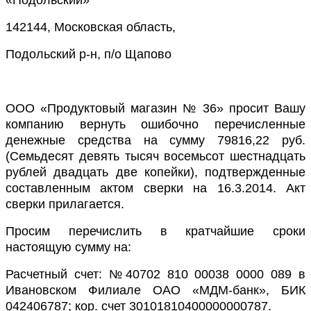
142144, Московская область,
Подольский р-н, п/о Щапово
ООО «Продуктовый магазин № 36» просит Вашу
компанию вернуть ошибочно перечисленные
денежные средства на сумму 79816,22 руб.
(Семьдесят девять тысяч восемьсот шестнадцать
рублей двадцать две копейки), подтвержденные
составленным актом сверки на 16.3.2014. Акт
сверки прилагается.
Просим перечислить в кратчайшие сроки
настоящую сумму на:
Расчетный счет: №40702 810 00038 0000 089 в
Ивановском Филиале ОАО «МДМ-банк», БИК
042406787; кор. счет 30101810400000000787.