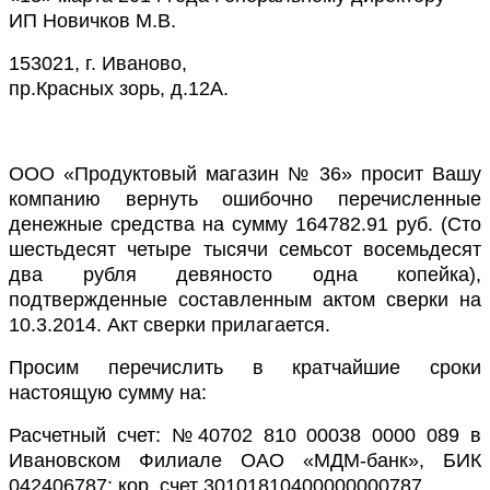
ИП Новичков М.В.
153021, г. Иваново,
пр.Красных зорь, д.12А.
ООО «Продуктовый магазин № 36» просит Вашу
компанию вернуть ошибочно перечисленные
денежные средства на сумму 164782.91 руб. (Сто
шестьдесят четыре тысячи семьсот восемьдесят
два рубля девяносто одна копейка),
подтвержденные составленным актом сверки на
10.3.2014. Акт сверки прилагается.
Просим перечислить в кратчайшие сроки
настоящую сумму на:
Расчетный счет: №40702 810 00038 0000 089 в
Ивановском Филиале ОАО «МДМ-банк», БИК
042406787; кор. счет 30101810400000000787.