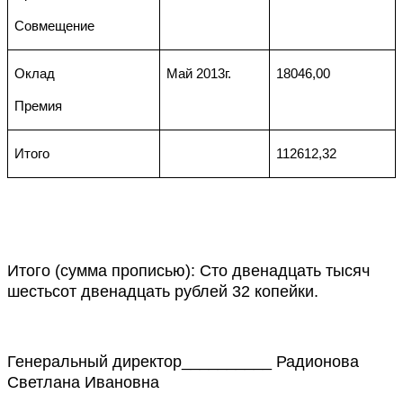
Совмещение
Оклад
Май 2013г.
18046,00
Премия
Итого
112612,32
Итого (сумма прописью): Сто двенадцать тысяч
шестьсот двенадцать рублей 32 копейки.
Генеральный директор__________ Радионова
Светлана Ивановна