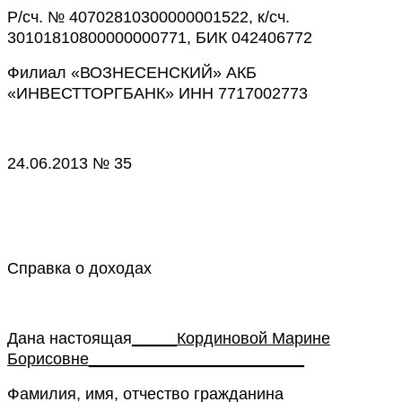
Р/сч. № 40702810300000001522, к/сч.
30101810800000000771, БИК 042406772
Филиал «ВОЗНЕСЕНСКИЙ» АКБ
«ИНВЕСТТОРГБАНК» ИНН 7717002773
24.06.2013
№
35
Справка о доходах
Дана настоящая
_____Кординовой Марине
Борисовне________________________
Фамилия, имя, отчество гражданина